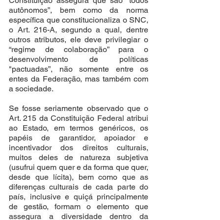
Constituição assegura que são “todos 
autônomos”, bem como da norma 
específica que constitucionaliza o SNC, 
o Art. 216-A, segundo a qual, dentre 
outros atributos, ele deve privilegiar o 
“regime de colaboração” para o 
desenvolvimento de políticas 
"pactuadas”, não somente entre os 
entes da Federação, mas também com 
a sociedade.
Se fosse seriamente observado que o 
Art. 215 da Constituição Federal atribui 
ao Estado, em termos genéricos, os 
papéis de garantidor, apoiador e 
incentivador dos direitos culturais, 
muitos deles de natureza subjetiva 
(usufrui quem quer e da forma que quer, 
desde que lícita), bem como que as 
diferenças culturais de cada parte do 
país, inclusive e quiçá principalmente 
de gestão, formam o elemento que 
assegura a diversidade dentro da 