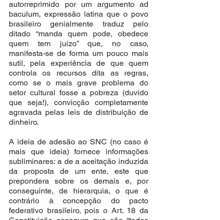
autorreprimido por um argumento ad 
baculum, expressão latina que o povo 
brasileiro genialmente traduz pelo 
ditado “manda quem pode, obedece 
quem tem juízo” que, no caso, 
manifesta-se de forma um pouco mais 
sutil, pela experiência de que quem 
controla os recursos dita as regras, 
como se o mais grave problema do 
setor cultural fosse a pobreza (duvido 
que seja!), convicção completamente 
agravada pelas leis de distribuição de 
dinheiro.
A ideia de adesão ao SNC (no caso é 
mais que ideia) fornece informações 
subliminares: a de a aceitação induzida 
da proposta de um ente, este que 
prepondera sobre os demais e, por 
conseguinte, de hierarquia, o que é 
contrário à concepção do pacto 
federativo brasileiro, pois o Art. 18 da 