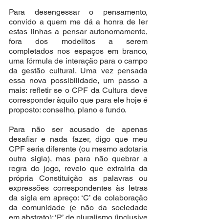
Para desengessar o pensamento, 
convido a quem me dá a honra de ler 
estas linhas a pensar autonomamente, 
fora dos modelitos a serem 
completados nos espaços em branco, 
uma fórmula de interação para o campo 
da gestão cultural. Uma vez pensada 
essa nova possibilidade, um passo a 
mais: refletir se o CPF da Cultura deve 
corresponder àquilo que para ele hoje é 
proposto: conselho, plano e fundo.
Para não ser acusado de apenas 
desafiar e nada fazer, digo que meu 
CPF seria diferente (ou mesmo adotaria 
outra sigla), mas para não quebrar a 
regra do jogo, revelo que extrairia da 
própria Constituição as palavras ou 
expressões correspondentes às letras 
da sigla em apreço: ‘C’ de colaboração 
da comunidade (e não da sociedade 
em abstrato); ‘P’ de pluralismo (inclusive 