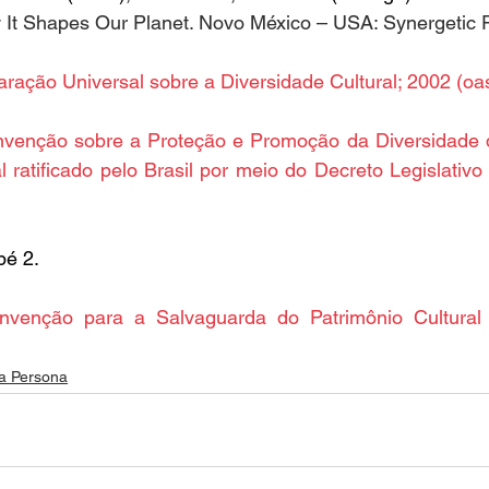
t Shapes Our Planet. Novo México – USA: Synergetic P
aração Universal sobre a Diversidade Cultural; 2002 (
oa
venção sobre a Proteção e Promoção da Diversidade 
ial ratificado pelo Brasil por meio do Decreto Legislativ
pé 2.
nvenção para a Salvaguarda do Patrimônio Cultural I
a Persona