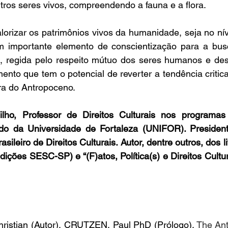
tros seres vivos, compreendendo a fauna e a flora.
lorizar os patrimônios vivos da humanidade, seja no níve
 em importante elemento de conscientização para a bu
e, regida pelo respeito mútuo dos seres humanos e des
nto que tem o potencial de reverter a tendência critic
ra do Antropoceno.
ho, Professor de Direitos Culturais nos programas 
do da Universidade de Fortaleza (UNIFOR). Presiden
asileiro de Direitos Culturais. Autor, dentre outros, dos li
Edições SESC-SP) e “(F)atos, Política(s) e Direitos Cultura
istian (Autor), CRUTZEN, Paul PhD (Prólogo). 
The Ant