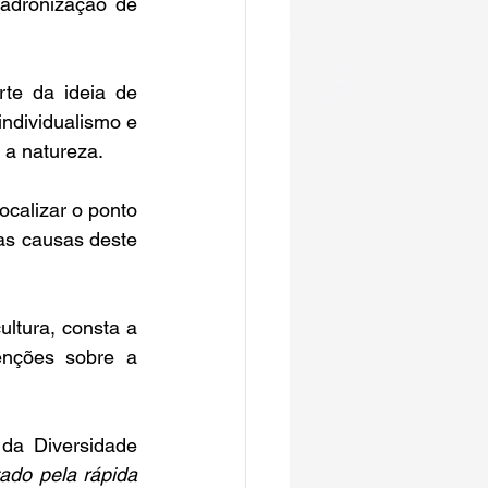
adronização de 
te da ideia de 
dividualismo e 
 a natureza.
calizar o ponto 
s causas deste 
ltura, consta a 
nções sobre a 
da Diversidade 
ado pela rápida 