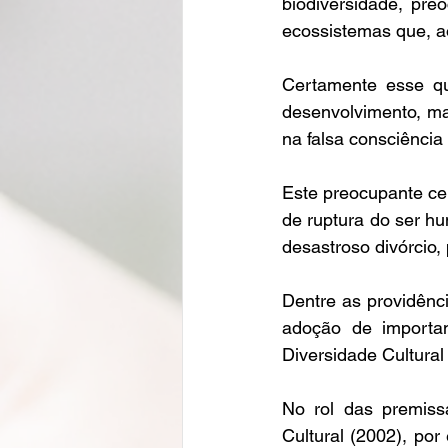
biodiversidade, pre
ecossistemas que, ao
Certamente esse qua
desenvolvimento, ma
na falsa consciênci
Este preocupante cen
de ruptura do ser h
desastroso divórcio,
Dentre as providênc
adoção de importa
Diversidade Cultural
No rol das premiss
Cultural (2002), por