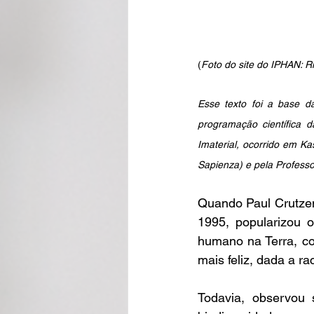
(
Foto do site do IPHAN: 
Esse texto foi a base d
programação científica 
Imaterial, ocorrido em Ka
Sapienza) e pela Professo
Quando Paul Crutze
1995, popularizou o
humano na Terra, co
mais feliz, dada a r
Todavia, observou s