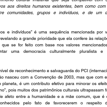
tivos aos direitos humanos existentes, bem como com 
tre comunidades, grupos e indivíduos, e de um de
os e indivíduos” é uma sequência mencionada por vá
evelando a grande prioridade que ela confere às relaçõ
al, que se for feito com base nos valores mencionado
ntar uma democracia culturalmente pluralista e e
ível de reconhecimento e salvaguarda do PCI (internacio
não nasceu com a Convenção de 2003, mas que com ela
planeta, é um contributo efetivo para minorar os efeit
”, pois muitos dos patrimônios culturais ultrapassam fro
de afeto entre a humanidade e a mãe comum, que é o 
onhecidos pelo fato de favorecerem o respeito 