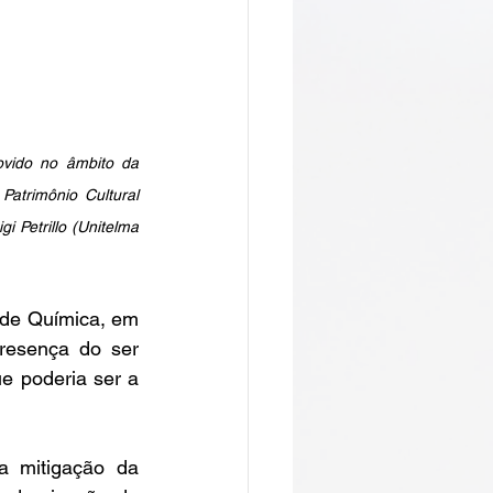
vido no âmbito da 
trimônio Cultural 
 Petrillo (Unitelma 
de Química, em 
resença do ser 
 poderia ser a 
a mitigação da 