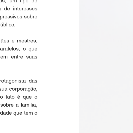
s, um tipo de 
 de interesses 
pressivos sobre 
úblico.
ães e mestres, 
ralelos, o que 
tem entre suas 
otagonista das 
sua corporação, 
o fato é que o 
obre a família, 
dade que tem o 