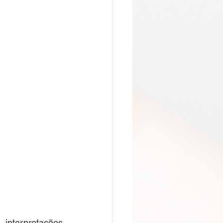
nterpretações 