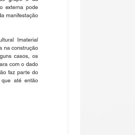
o externa pode 
da manifestação 
ral Imaterial 
 na construção 
guns casos, os 
ara com o dado 
ão faz parte do 
 que até então 