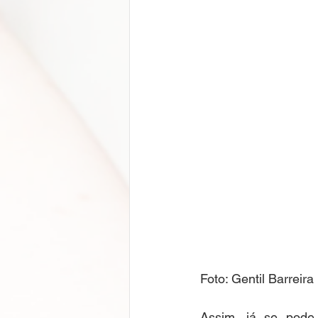
Foto: Gentil Barreira
Assim, já se pode 