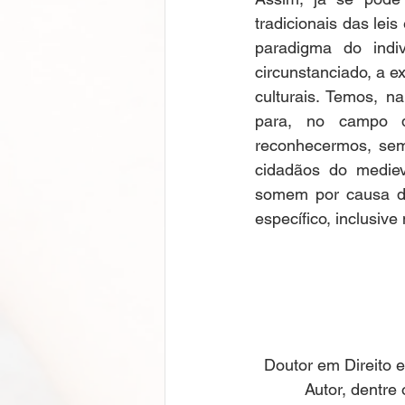
tradicionais das lei
paradigma do indiv
circunstanciado, a e
culturais. Temos, 
para, no campo d
reconhecermos, sem
cidadãos do mediev
somem por causa de
específico, inclusive
Doutor em Direito e
Autor, dentre 