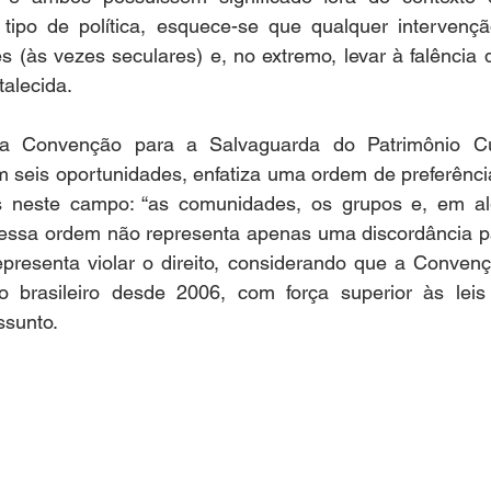
ipo de política, esquece-se que qualquer intervençã
es (às vezes seculares) e, no extremo, levar à falência 
talecida.
 Convenção para a Salvaguarda do Patrimônio Cultu
seis oportunidades, enfatiza uma ordem de preferência
as neste campo: “as comunidades, os grupos e, em al
er essa ordem não representa apenas uma discordância p
epresenta violar o direito, considerando que a Convenç
o brasileiro desde 2006, com força superior às leis
ssunto.