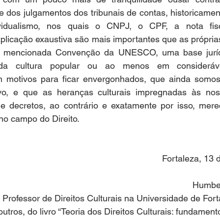
s e dos julgamentos dos tribunais de contas, historicame
idualismo, nos quais o CNPJ, o CPF, a nota fiscal
xplicação exaustiva são mais importantes que as própria
na mencionada Convenção da UNESCO, uma base jurídi
a cultura popular ou ao menos em considerável
 motivos para ficar envergonhados, que ainda somos
o, e que as heranças culturais impregnadas às nos
 decretos, ao contrário e exatamente por isso, mere
 no campo do Direito.
Fortaleza, 13 
Humber
 Professor de Direitos Culturais na Universidade de Fo
outros, do livro “Teoria dos Direitos Culturais: fundament