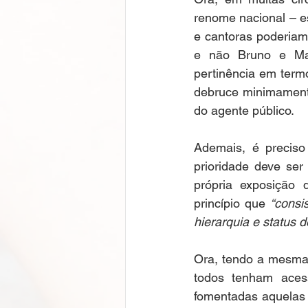
renome nacional – est
e cantoras poderiam
e não Bruno e Mar
pertinência em termo
debruce minimamente
do agente público. 
Ademais, é preciso
prioridade deve ser
própria exposição d
princípio que 
“consi
hierarquia e status 
Ora, tendo a mesma h
todos tenham acess
fomentadas aquelas 