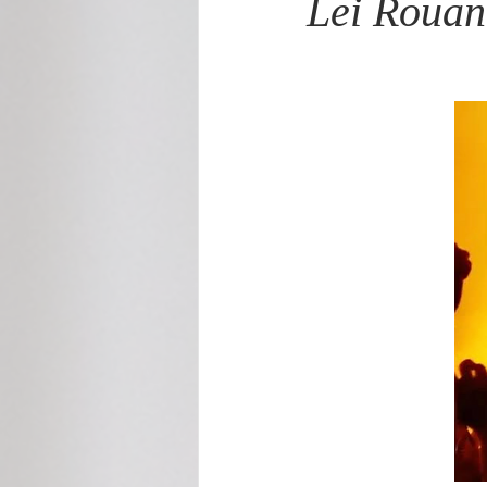
Lei Rouan
Cecilia Rabelo - Coluna Parabólica
Nonato Costa - Coluna Patrimônio
Gilmara Benevides - Tribuna
M
André Brayner - Direito, Cidadania
Aramis Macêdo - Mixto Cultural