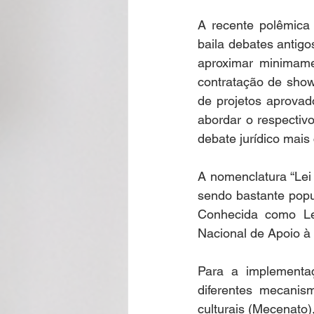
A recente polêmica 
baila debates antigo
aproximar minimamen
contratação de shows
de projetos aprovad
abordar o respectiv
debate jurídico mais 
A nomenclatura “Lei
sendo bastante popul
Conhecida como Lei
Nacional de Apoio à 
Para a implementaç
diferentes mecanism
culturais (Mecenato),