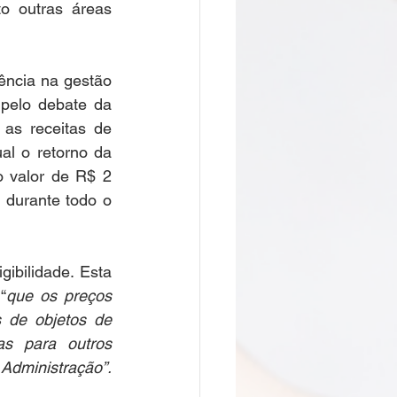
o outras áreas 
  
ncia na gestão 
 pelo debate da 
as receitas de 
al o retorno da 
 valor de R$ 2 
durante todo o 
ibilidade. Esta 
“
que os preços 
de objetos de 
s para outros 
Administração”. 