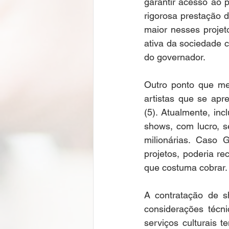
garantir acesso ao p
rigorosa prestação d
maior nesses projet
ativa da sociedade ci
do governador.  
Outro ponto que me
artistas que se apr
(5). Atualmente, in
shows, com lucro, s
milionárias. Caso 
projetos, poderia r
que costuma cobrar. 
A contratação de s
considerações técni
serviços culturais t