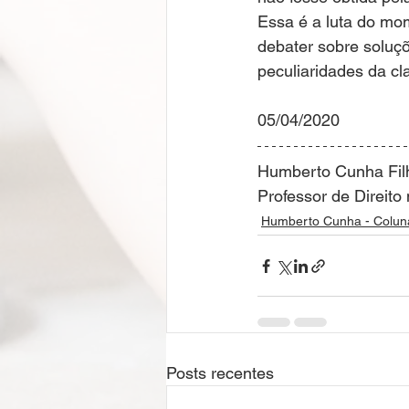
Essa é a luta do mo
debater sobre soluç
peculiaridades da cla
05/04/2020
Humberto Cunha Fil
Professor de Direit
Humberto Cunha - Colun
Posts recentes