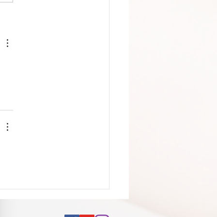
ndo a soleira do templo
 