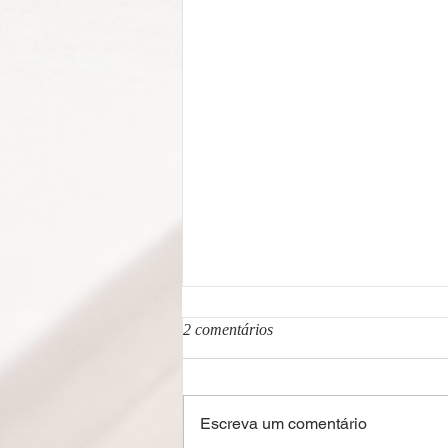
2 comentários
Escreva um comentário