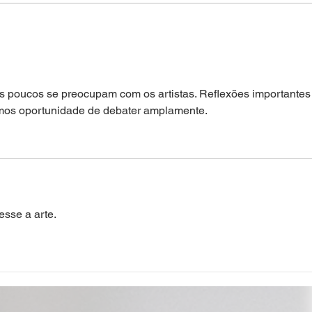
Beija
Diversidade cultural e
federalismo: Risco de duplo
extermínio
as poucos se preocupam com os artistas. Reflexões importantes
mos oportunidade de debater amplamente.
esse a arte. 