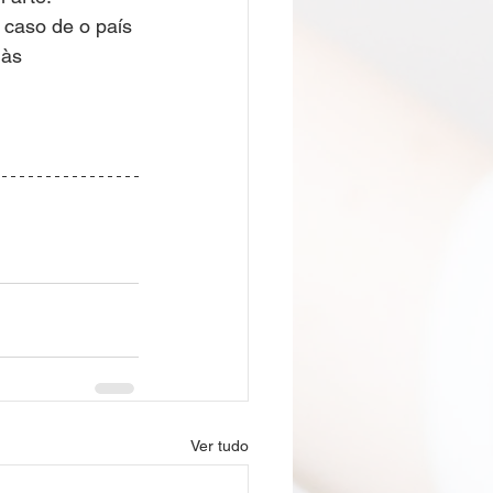
caso de o país 
às 
Ver tudo