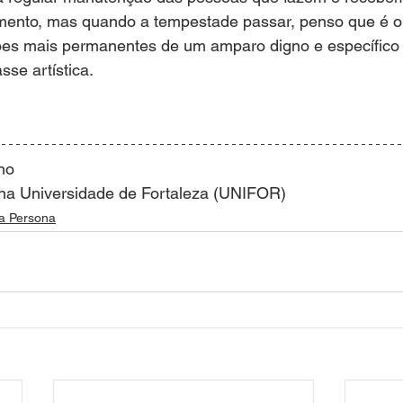
mento, mas quando a tempestade passar, penso que é o 
ões mais permanentes de um amparo digno e específico 
sse artística.
ho
o na Universidade de Fortaleza (UNIFOR)
a Persona