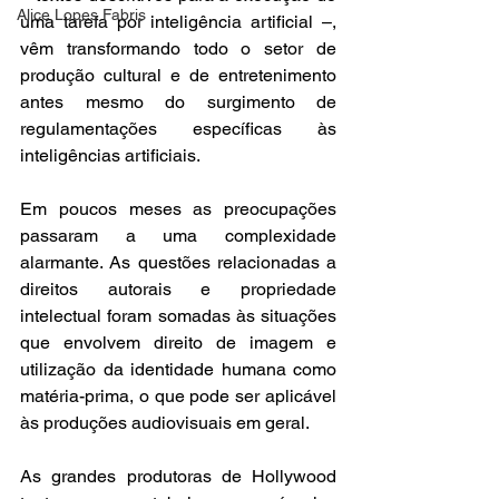
Alice Lopes Fabris
uma tarefa por inteligência artificial –, 
vêm transformando todo o setor de 
produção cultural e de entretenimento 
antes mesmo do surgimento de 
regulamentações específicas às 
inteligências artificiais.
Em poucos meses as preocupações 
passaram a uma complexidade 
alarmante. As questões relacionadas a 
direitos autorais e propriedade 
intelectual foram somadas às situações 
que envolvem direito de imagem e 
utilização da identidade humana como 
matéria-prima, o que pode ser aplicável 
às produções audiovisuais em geral.
As grandes produtoras de Hollywood 