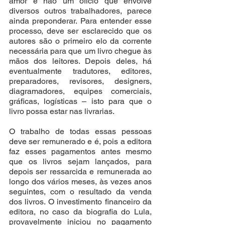
amor e não um ofício que envolve 
diversos outros trabalhadores, parece 
ainda preponderar. Para entender esse 
processo, deve ser esclarecido que os 
autores são o primeiro elo da corrente 
necessária para que um livro chegue às 
mãos dos leitores. Depois deles, há 
eventualmente tradutores, editores, 
preparadores, revisores, designers, 
diagramadores, equipes comerciais, 
gráficas, logísticas – isto para que o 
livro possa estar nas livrarias. 
O trabalho de todas essas pessoas 
deve ser remunerado e é, pois a editora 
faz esses pagamentos antes mesmo 
que os livros sejam lançados, para 
depois ser ressarcida e remunerada ao 
longo dos vários meses, às vezes anos 
seguintes, com o resultado da venda 
dos livros. O investimento financeiro da 
editora, no caso da biografia do Lula, 
provavelmente iniciou no pagamento 