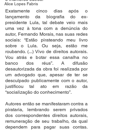
Alice Lopes Fabris
Exatamente cinco dias após o 
lançamento da biografia do ex-
presidente Lula, tal debate veio mais 
uma vez à tona com a denúncia do 
autor, Fernando Morais, nas suas redes 
sociais: “Estão pirateando meu livro 
sobre o Lula. Ou seja, estão me 
roubando. (...) Vivo de direitos autorais. 
Vou atrás e botar essa canalha no 
banco dos réus”. A difusão 
desautorizada da obra foi realizada por 
um advogado que, apesar de ter se 
desculpado publicamente com o autor, 
justificou tal ato em razão da 
“socialização do conhecimento”.
Autores então se manifestaram contra a 
pirataria, lembrando serem privados 
dos correspondentes direitos autorais, 
remuneração de seu trabalho, da qual 
dependem para pagar suas contas. 