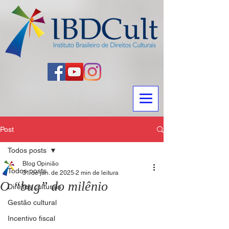
Post
Todos posts
Blog Opinião
Todos posts
31 de jan. de 2025
2 min de leitura
O “bug” do milênio
Direitos culturais
Gestão cultural
Incentivo fiscal