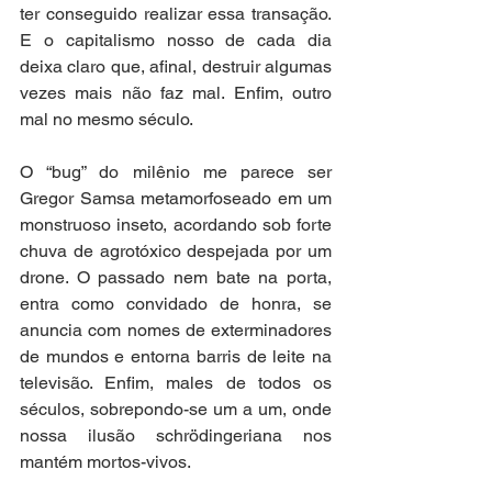
ter conseguido realizar essa transação. 
E o capitalismo nosso de cada dia 
deixa claro que, afinal, destruir algumas 
vezes mais não faz mal. Enfim, outro 
mal no mesmo século.
O “bug” do milênio me parece ser 
Gregor Samsa metamorfoseado em um 
monstruoso inseto, acordando sob forte 
chuva de agrotóxico despejada por um 
drone. O passado nem bate na porta, 
entra como convidado de honra, se 
anuncia com nomes de exterminadores 
de mundos e entorna barris de leite na 
televisão. Enfim, males de todos os 
séculos, sobrepondo-se um a um, onde 
nossa ilusão schrödingeriana nos 
mantém mortos-vivos.