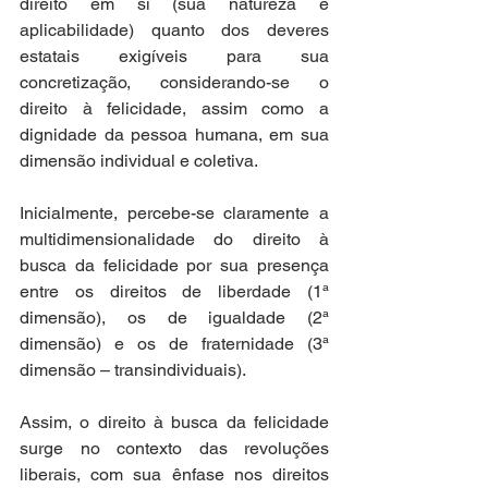
direito em si (sua natureza e 
aplicabilidade) quanto dos deveres 
estatais exigíveis para sua 
concretização, considerando-se o 
direito à felicidade, assim como a 
dignidade da pessoa humana, em sua 
dimensão individual e coletiva. 
Inicialmente, percebe-se claramente a 
multidimensionalidade do direito à 
busca da felicidade por sua presença 
entre os direitos de liberdade (1ª 
dimensão), os de igualdade (2ª 
dimensão) e os de fraternidade (3ª 
dimensão – transindividuais).  
Assim, o direito à busca da felicidade 
surge no contexto das revoluções 
liberais, com sua ênfase nos direitos 