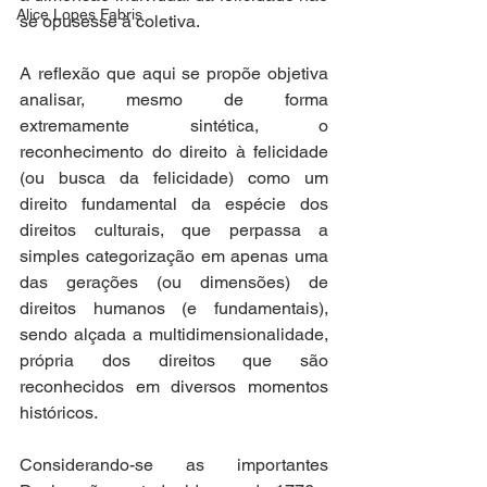
Alice Lopes Fabris
se opusesse à coletiva.
A reflexão que aqui se propõe objetiva 
analisar, mesmo de forma 
extremamente sintética, o 
reconhecimento do direito à felicidade 
(ou busca da felicidade) como um 
direito fundamental da espécie dos 
direitos culturais, que perpassa a 
simples categorização em apenas uma 
das gerações (ou dimensões) de 
direitos humanos (e fundamentais), 
sendo alçada a multidimensionalidade, 
própria dos direitos que são 
reconhecidos em diversos momentos 
históricos. 
Considerando-se as importantes 