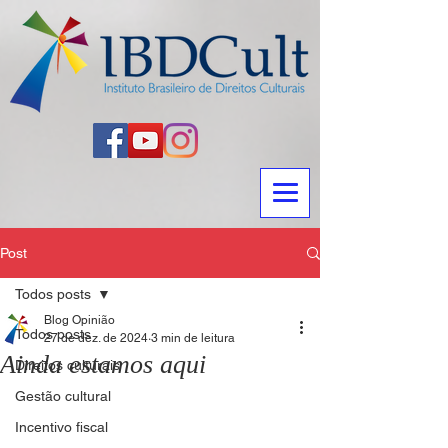
Post
Todos posts
Blog Opinião
Todos posts
27 de dez. de 2024
3 min de leitura
Ainda estamos aqui
Direitos culturais
Gestão cultural
Incentivo fiscal