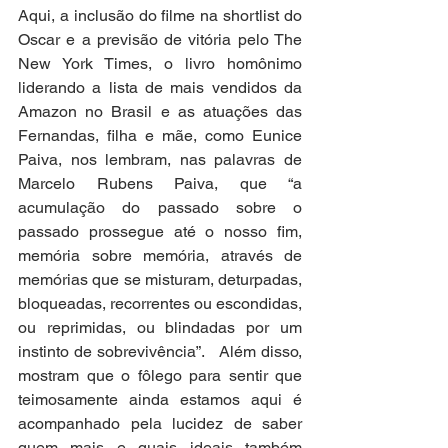
Aqui, a inclusão do filme na shortlist do 
Oscar e a previsão de vitória pelo The 
New York Times, o livro homônimo 
liderando a lista de mais vendidos da 
Amazon no Brasil e as atuações das 
Fernandas, filha e mãe, como Eunice 
Paiva, nos lembram, nas palavras de 
Marcelo Rubens Paiva, que “a 
acumulação do passado sobre o 
passado prossegue até o nosso fim, 
memória sobre memória, através de 
memórias que se misturam, deturpadas, 
bloqueadas, recorrentes ou escondidas, 
ou reprimidas, ou blindadas por um 
instinto de sobrevivência”.   Além disso, 
mostram que o fôlego para sentir que 
teimosamente ainda estamos aqui é 
acompanhado pela lucidez de saber 
quem mais e quais ideais também 