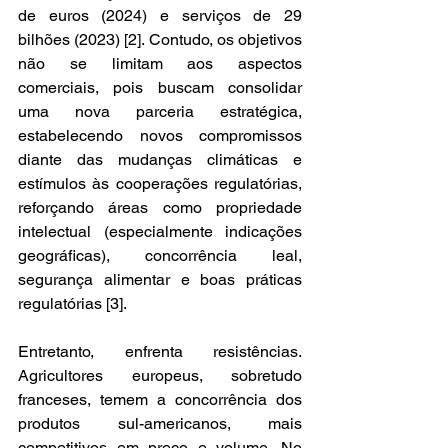
de euros (2024) e serviços de 29 
bilhões (2023) [2]. Contudo, os objetivos 
não se limitam aos aspectos 
comerciais, pois buscam consolidar 
uma nova parceria estratégica, 
estabelecendo novos compromissos 
diante das mudanças climáticas e 
estímulos às cooperações regulatórias, 
reforçando áreas como propriedade 
intelectual (especialmente indicações 
geográficas), concorrência leal, 
segurança alimentar e boas práticas 
regulatórias [3]. 
Entretanto, enfrenta resistências. 
Agricultores europeus, sobretudo 
franceses, temem a concorrência dos 
produtos sul-americanos, mais 
competitivos em preço e volume. No 