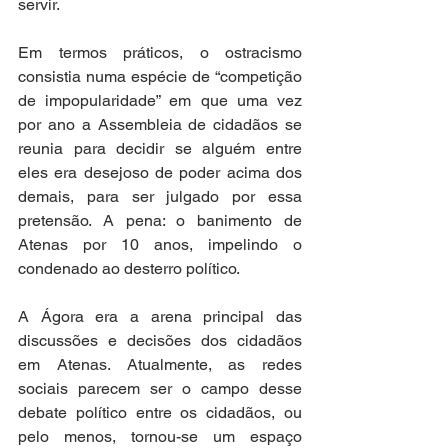
servir. 
Em termos práticos, o ostracismo 
consistia numa espécie de “competição 
de impopularidade” em que uma vez 
por ano a Assembleia de cidadãos se 
reunia para decidir se alguém entre 
eles era desejoso de poder acima dos 
demais, para ser julgado por essa 
pretensão. A pena: o banimento de 
Atenas por 10 anos, impelindo o 
condenado ao desterro político. 
A Ágora era a arena principal das 
discussões e decisões dos cidadãos 
em Atenas. Atualmente, as redes 
sociais parecem ser o campo desse 
debate político entre os cidadãos, ou 
pelo menos, tornou-se um espaço 