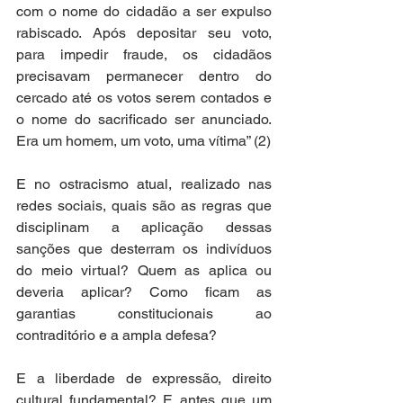
com o nome do cidadão a ser expulso 
rabiscado. Após depositar seu voto, 
para impedir fraude, os cidadãos 
precisavam permanecer dentro do 
cercado até os votos serem contados e 
o nome do sacrificado ser anunciado. 
Era um homem, um voto, uma vítima” (2) 
E no ostracismo atual, realizado nas 
redes sociais, quais são as regras que 
disciplinam a aplicação dessas 
sanções que desterram os indivíduos 
do meio virtual? Quem as aplica ou 
deveria aplicar? Como ficam as 
garantias constitucionais ao 
contraditório e a ampla defesa? 
E a liberdade de expressão, direito 
cultural fundamental? E antes que um 