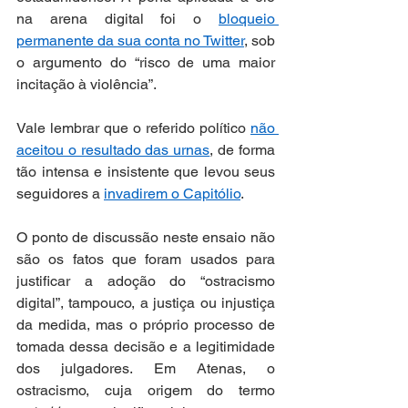
na arena digital foi o 
bloqueio 
permanente da sua conta no Twitter
, sob 
o argumento do “risco de uma maior 
incitação à violência”.  
Vale lembrar que o referido político 
não 
aceitou o resultado das urnas
, de forma 
tão intensa e insistente que levou seus 
seguidores a 
invadirem o Capitólio
. 
O ponto de discussão neste ensaio não 
são os fatos que foram usados para 
justificar a adoção do “ostracismo 
digital”, tampouco, a justiça ou injustiça 
da medida, mas o próprio processo de 
tomada dessa decisão e a legitimidade 
dos julgadores. Em Atenas, o 
ostracismo, cuja origem do termo 