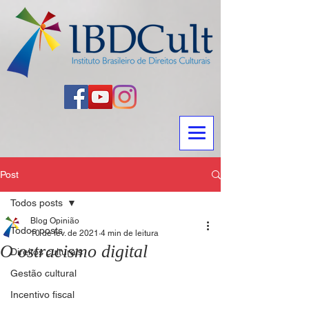
Post
Todos posts
Blog Opinião
Todos posts
10 de fev. de 2021
4 min de leitura
O ostracismo digital
Direitos culturais
Gestão cultural
Incentivo fiscal