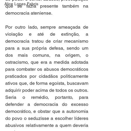
Alice Lopes Fabris
que se fazia presente também na 
democracia ateniense. 
Por outro lado, sempre ameaçada de 
violação e até de extinção, a 
democracia tratou de criar mecanismo 
para a sua própria defesa, sendo um 
dos mais comuns, na origem, o 
ostracismo, que era a medida adotada 
para combater os abusos democráticos 
praticados por cidadãos politicamente 
ativos que, de forma egoísta, buscavam 
adquirir poder acima de todos os outros. 
Seria o remédio, portanto, para 
defender a democracia do excesso 
democrático, e obstar que a autonomia 
do povo o seduzisse a escolher líderes 
abusivos relativamente a quem deveria 