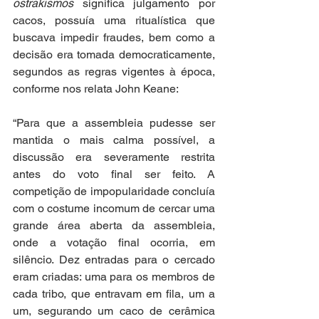
ostrakismos
 significa julgamento por 
cacos, possuía uma ritualística que 
buscava impedir fraudes, bem como a 
decisão era tomada democraticamente, 
segundos as regras vigentes à época, 
conforme nos relata John Keane: 
“Para que a assembleia pudesse ser 
mantida o mais calma possível, a 
discussão era severamente restrita 
antes do voto final ser feito. A 
competição de impopularidade concluía 
com o costume incomum de cercar uma 
grande área aberta da assembleia, 
onde a votação final ocorria, em 
silêncio. Dez entradas para o cercado 
eram criadas: uma para os membros de 
cada tribo, que entravam em fila, um a 
um, segurando um caco de cerâmica 