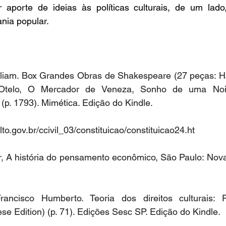
 aporte de ideias às políticas culturais, de um lado,
nia popular. 
lliam. Box Grandes Obras de Shakespeare (27 peças: Ham
Otelo, O Mercador de Veneza, Sonho de uma Noite
(p. 1793). Mimética. Edição do Kindle.  
to.gov.br/ccivil_03/constituicao/constituicao24.ht
r, A história do pensamento econômico, São Paulo: Nova 
rancisco Humberto. Teoria dos direitos culturais: 
se Edition) (p. 71). Edições Sesc SP. Edição do Kindle. 