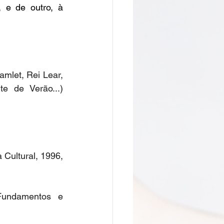
 e de outro, à 
let, Rei Lear, 
 de Verão...) 
Cultural, 1996, 
Fundamentos e 