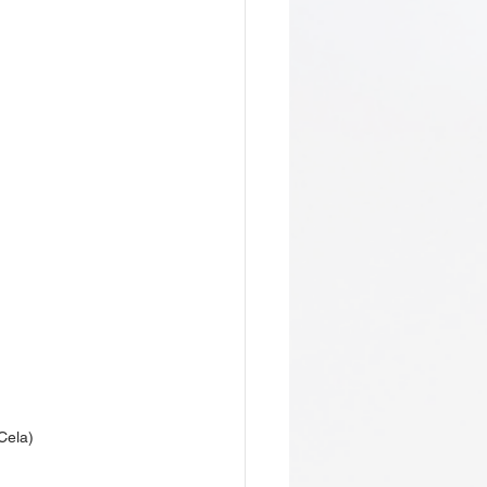
Cela)