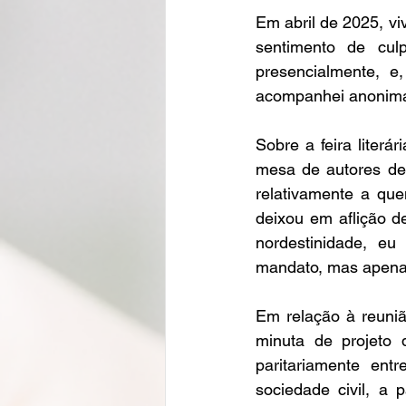
Em abril de 2025, vi
sentimento de culp
presencialmente, e
acompanhei anonimam
Sobre a feira literár
mesa de autores de l
relativamente a que
deixou em aflição de
nordestinidade, eu
mandato, mas apenas
Em relação à reuniã
minuta de projeto 
paritariamente ent
sociedade civil, a 