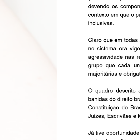
devendo os compone
contexto em que o p
inclusivas. 
Claro que em todas
no sistema ora vige
agressividade nas r
grupo que cada um 
majoritárias e obrig
O quadro descrito 
banidas do direito br
Constituição do Bra
Juízes, Escrivães e 
Já tive oportunidad