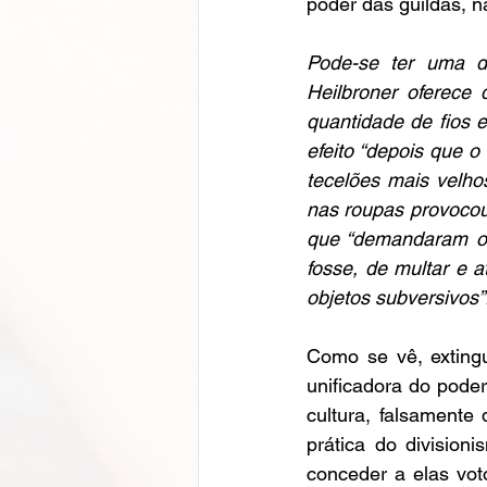
poder das guildas, 
Pode-se ter uma di
Heilbroner oferece
quantidade de fios 
efeito “depois que o
tecelões mais velho
nas roupas provocou 
que “demandaram o 
fosse, de multar e 
objetos subversivos”
Como se vê, extingui
unificadora do poder
cultura, falsamente 
prática do division
conceder a elas voto