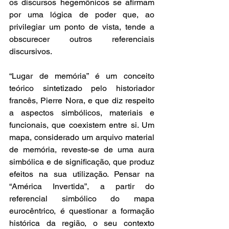
os discursos hegemônicos se afirmam 
por uma lógica de poder que, ao 
privilegiar um ponto de vista, tende a 
obscurecer outros referenciais 
discursivos.   
“Lugar de memória” é um conceito 
teórico sintetizado pelo historiador 
francês, Pierre Nora, e que diz respeito 
a aspectos simbólicos, materiais e 
funcionais, que coexistem entre si. Um 
mapa, considerado um arquivo material 
de memória, reveste-se de uma aura 
simbólica e de significação, que produz 
efeitos na sua utilização. Pensar na 
“América Invertida”, a partir do 
referencial simbólico do mapa 
eurocêntrico, é questionar a formação 
histórica da região, o seu contexto 