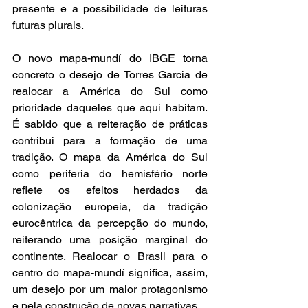
presente e a possibilidade de leituras 
futuras plurais.   
O novo mapa-mundí do IBGE torna 
concreto o desejo de Torres Garcia de 
realocar a América do Sul como 
prioridade daqueles que aqui habitam. 
É sabido que a reiteração de práticas 
contribui para a formação de uma 
tradição. O mapa da América do Sul 
como periferia do hemisfério norte 
reflete os efeitos herdados da 
colonização europeia, da
 tradição 
eurocêntrica da percepção do mundo, 
reiterando uma posição marginal do 
continente. Realocar o Brasil para o 
centro d
o mapa-mundí significa, assim, 
um desejo por um maior protagonismo 
e pela
 construção de novas narrativas. 