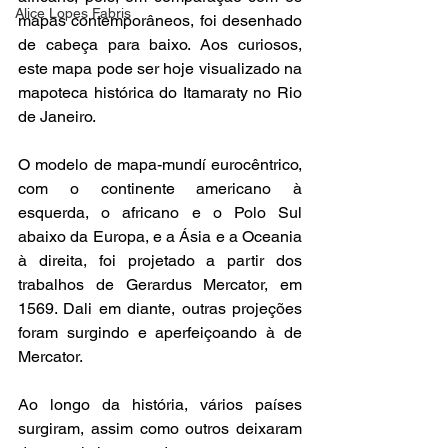
Alice Lopes Fabris
mapas contemporâneos, foi desenhado 
de cabeça para baixo. Aos curiosos, 
este mapa pode ser hoje visualizado na 
mapoteca histórica do Itamaraty no Rio 
de Janeiro.  
O modelo de mapa-mundí eurocêntrico, 
com o continente americano à 
esquerda, o africano e o Polo Sul 
abaixo da Europa, e a Ásia e a Oceania 
à direita, foi projetado a partir dos 
trabalhos de Gerardus Mercator, em 
1569. Dali em diante, outras projeções 
foram surgindo e aperfeiçoando à de 
Mercator. 
Ao longo da história, vários países 
surgiram, assim como outros deixaram 