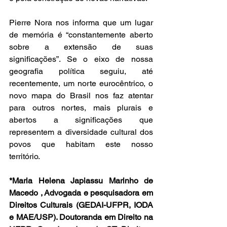
Pierre Nora nos informa que um lugar 
de memória é “constantemente aberto 
sobre a extensão de suas 
significações”. Se o eixo de nossa 
geografia política seguiu, até 
recentemente, um norte eurocêntrico, o 
novo mapa do Brasil nos faz atentar 
para outros nortes, mais plurais e 
abertos a significações que 
representem a diversidade cultural dos 
povos que habitam este nosso 
território.  
*Maria Helena Japiassu Marinho de 
Macedo , Advogada e pesquisadora em 
Direitos Culturais (GEDAI-UFPR, IODA 
e MAE/USP). Doutoranda em Direito na 