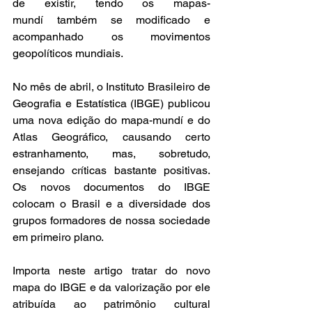
de existir, tendo os mapas-
mundí também se modificado e 
acompanhado os movimentos 
geopolíticos mundiais.  
No mês de abril, o Instituto Brasileiro de 
Geografia e Estatística (IBGE) publicou 
uma nova edição do mapa-mundí e do 
Atlas Geográfico, causando certo 
estranhamento, mas, sobretudo, 
ensejando críticas bastante positivas. 
Os novos documentos do IBGE 
colocam o Brasil e a diversidade dos 
grupos formadores de nossa sociedade 
em primeiro plano.  
I
mporta neste artigo tratar do novo 
mapa do IBGE e da valorização por ele 
atribuída ao patrimônio cultural 