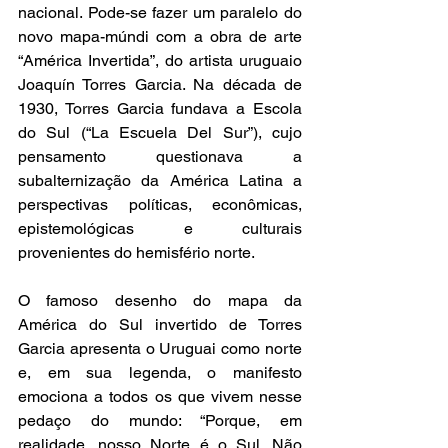
nacional. Pode-se fazer um paralelo do 
novo mapa-múndi com a obra de arte 
“América Invertida”, do artista uruguaio 
Joaquín Torres Garcia. Na década de 
1930, Torres Garcia fundava a Escola 
do Sul (“La Escuela Del Sur”), cujo 
pensamento questionava a 
subalternização da América Latina a 
perspectivas políticas, econômica
s, 
epistemológicas e culturais 
provenientes do hemisfério norte.  
O famoso desenho do mapa da 
América do Sul invertido de Torres 
Garcia apresenta o Uruguai como norte 
e, em sua legenda, o manifesto 
emociona a todos os que vivem nesse 
pedaço do mundo: “Porque, em 
realidade, nosso Norte é o Sul. Não 