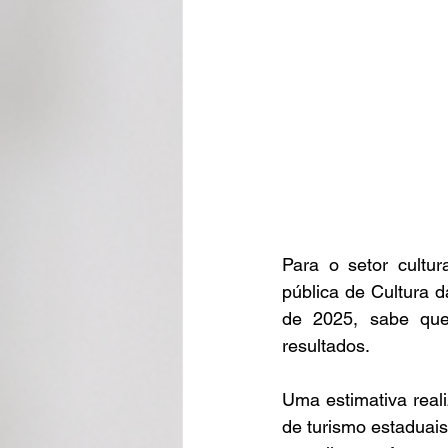
Para o setor cultu
pública de Cultura 
de 2025, sabe que
resultados.  
Uma estimativa real
de turismo estaduai