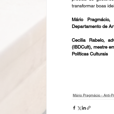
transformar boas idei
Mário Pragmácio, 
Departamento de Art
Cecilia Rabelo, adv
(IBDCult), mestre em
Políticas Culturais
Mário Pragmácio - Anti-P