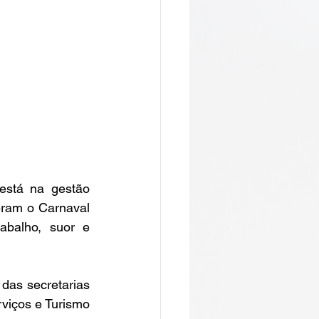
está na gestão 
ram o Carnaval 
balho, suor e 
as secretarias 
iços e Turismo 