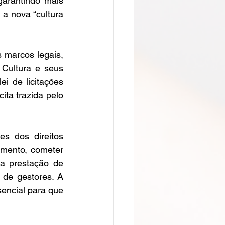
garantindo mais 
a nova “cultura 
marcos legais, 
Cultura e seus 
i de licitações 
ta trazida pelo 
s dos direitos 
amento, cometer 
a prestação de 
de gestores. A 
encial para que 