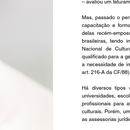
– avaliou um faturam
Mas, passado o perí
capacitação e form
delas recém-emposs
brasileiras, tendo 
Nacional de Cultur
qualificado para a ge
a necessidade de im
art. 216-A da CF/88)
Há diversos tipos 
universidades, escol
profissionais para a
culturais. Porém, u
as assessorias jurídi