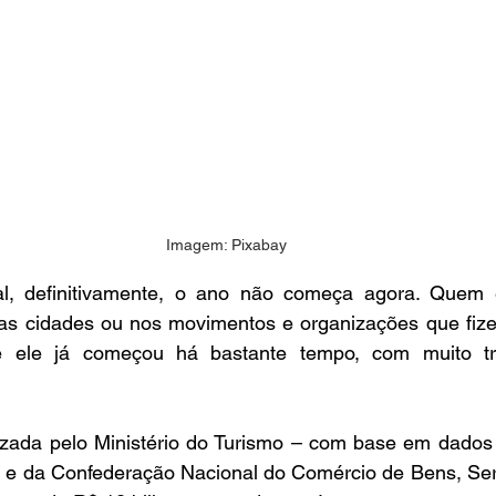
Imagem: Pixabay
ral, definitivamente, o ano não começa agora. Quem 
das cidades ou nos movimentos e organizações que fize
 ele já começou há bastante tempo, com muito tra
izada pelo Ministério do Turismo – com base em dados d
s e da Confederação Nacional do Comércio de Bens, Serv