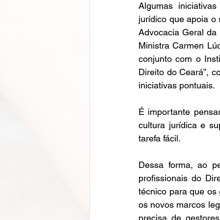
Algumas iniciativa
jurídico que apoia o 
Advocacia Geral da 
Ministra Carmen Lúc
conjunto com o Insti
Direito do Ceará”, 
iniciativas pontuais. 
É importante pensar
cultura jurídica e 
tarefa fácil.    
Dessa forma, ao pen
profissionais do Di
técnico para que os
os novos marcos lega
precisa de gestore