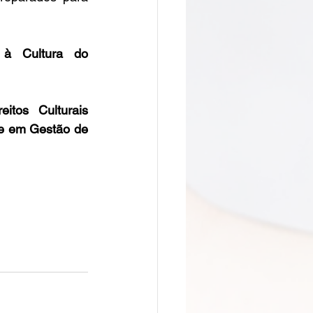
 à Cultura do 
itos Culturais 
 e em Gestão de 