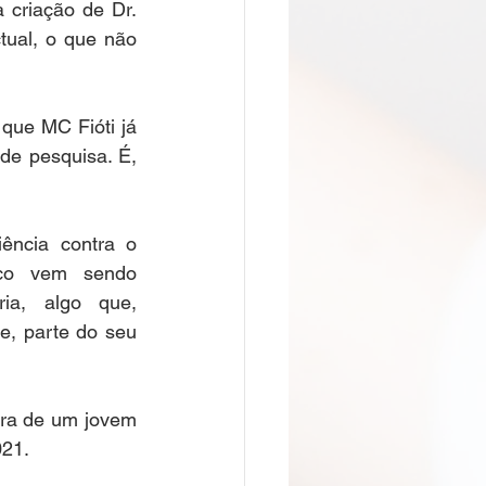
 criação de Dr. 
tual, o que não 
que MC Fióti já 
de pesquisa. É, 
ência contra o 
ico vem sendo 
ia, algo que, 
e, parte do seu 
ra de um jovem 
21. 