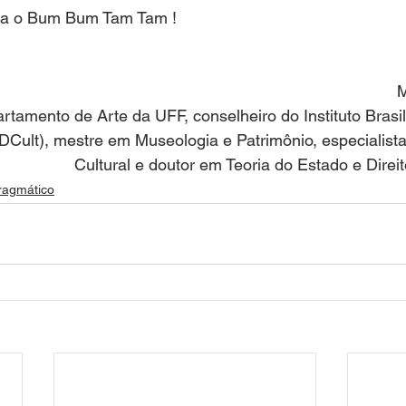
iva o Bum Bum Tam Tam !
M
tamento de Arte da UFF, conselheiro do Instituto Brasile
BDCult), mestre em Museologia e Patrimônio, especialist
Cultural e doutor em Teoria do Estado e Direit
ragmático