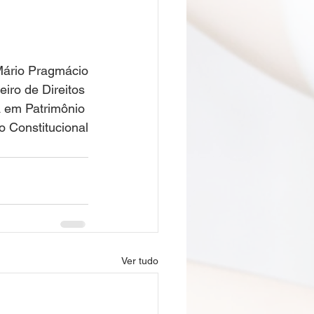
ário Pragmácio
iro de Direitos 
a em Patrimônio 
o Constitucional
Ver tudo