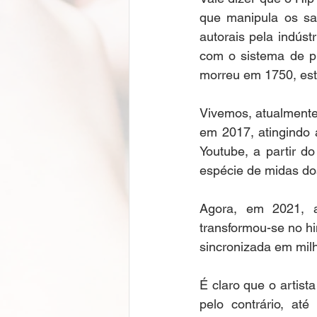
que manipula os sam
autorais pela indús
com o sistema de pr
morreu em 1750, est
Vivemos, atualmente
em 2017, atingindo 
Youtube, a partir d
espécie de midas do
Agora, em 2021, a
transformou-se no hi
sincronizada em milh
É claro que o artist
pelo contrário, até