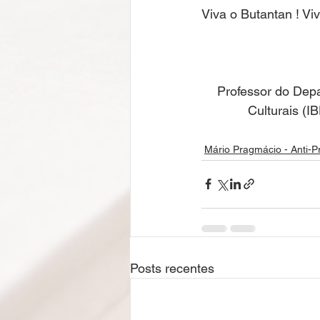
Viva o Butantan ! V
Professor do Depar
Culturais (I
Mário Pragmácio - Anti-P
Posts recentes