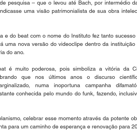
 de pesquisa – que o levou até Bach, por intermédio da
indicasse uma visão patrimonialista de sua obra intelec
a e do beat com o nome do Instituto fez tanto sucesso 
á uma nova versão do videoclipe dentro da instituição 
ia do ano.
t é muito poderosa, pois simboliza a vitória da Ci
mbrando que nos últimos anos o discurso científ
arginalizado, numa inoportuna campanha difamatór
astante conhecida pelo mundo do funk, fazendo, inclusiv
lanismo, celebrar esse momento através da potente ob
ponta para um caminho de esperança e renovação para 20