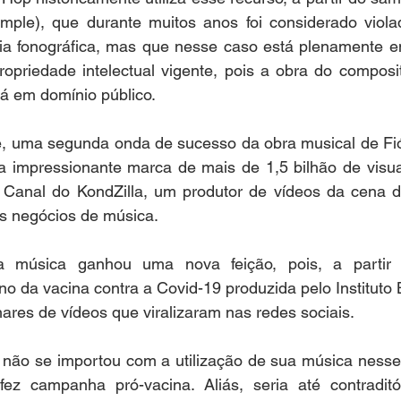
ple), que durante muitos anos foi considerado violado
tria fonográfica, mas que nesse caso está plenamente e
opriedade intelectual vigente, pois a obra do composit
á em domínio público. 
, uma segunda onda de sucesso da obra musical de Fióti
a impressionante marca de mais de 1,5 bilhão de visual
o Canal do KondZilla, um produtor de vídeos da cena de
s negócios de música.
 música ganhou uma nova feição, pois, a partir
no da vacina contra a Covid-19 produzida pelo Instituto 
ares de vídeos que viralizaram nas redes sociais.
a não se importou com a utilização de sua música nesse 
 fez campanha pró-vacina. Aliás, seria até contradit