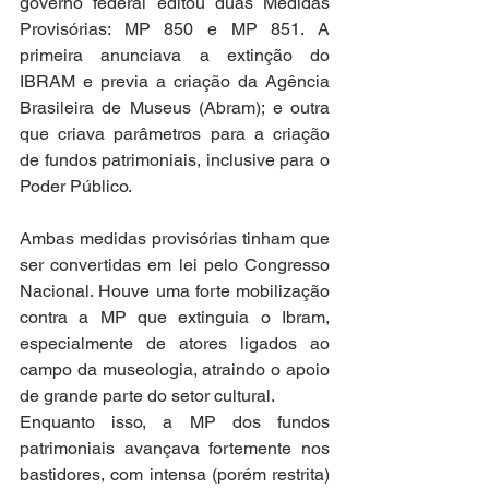
governo federal editou duas Medidas 
Provisórias: MP 850 e MP 851. A 
primeira anunciava a extinção do 
IBRAM e previa a criação da Agência 
Brasileira de Museus (Abram); e outra 
que criava parâmetros para a criação 
de fundos patrimoniais, inclusive para o 
Poder Público.  
Ambas medidas provisórias tinham que 
ser convertidas em lei pelo Congresso 
Nacional. Houve uma forte mobilização 
contra a MP que extinguia o Ibram, 
especialmente de atores ligados ao 
campo da museologia, atraindo o apoio 
de grande parte do setor cultural. 
Enquanto isso, a MP dos fundos 
patrimoniais avançava fortemente nos 
bastidores, com intensa (porém restrita) 