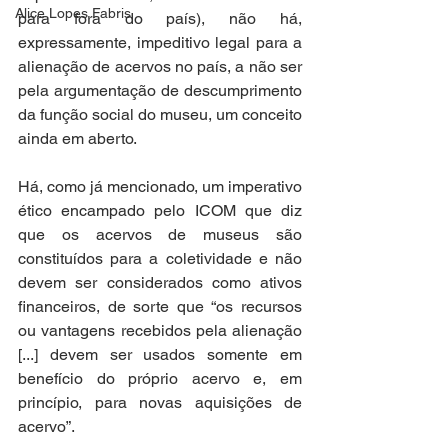
Alice Lopes Fabris
para fora do país), não há, 
expressamente, impeditivo legal para a 
alienação de acervos no país, a não ser 
pela argumentação de descumprimento 
da função social do museu, um conceito 
ainda em aberto. 
Há, como já mencionado, um imperativo 
ético encampado pelo ICOM que diz 
que os acervos de museus são 
constituídos para a coletividade e não 
devem ser considerados como ativos 
financeiros, de sorte que “os recursos 
ou vantagens recebidos pela alienação 
[...] devem ser usados somente em 
benefício do próprio acervo e, em 
princípio, para novas aquisições de 
acervo”. 