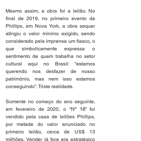
Mesmo assim, a obra foi a leilão. No 
final de 2019, no primeiro evento da 
Phillips, em Nova York, a obra sequer 
atingiu o valor mínimo exigido, sendo 
considerado pela imprensa um fiasco, o 
que simbolicamente expressa o 
sentimento de quem trabalha no setor 
cultural aqui no Brasil: “estamos 
querendo nos desfazer de nosso 
patrimônio, mas nem isso estamos 
conseguindo”. Triste realidade. 
Somente no começo do ano seguinte, 
em fevereiro de 2020, o “
Nº 16
” foi 
vendido pela casa de leilões Phillips, 
por metade do valor anunciado no 
primeiro leilão, cerca de US$ 13 
milhões. Vender lá fora era estratégico 