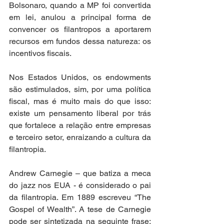
Bolsonaro, quando a MP foi convertida 
em lei, anulou a principal forma de 
convencer os filantropos a aportarem 
recursos em fundos dessa natureza: os 
incentivos fiscais.  
Nos Estados Unidos, os endowments 
são estimulados, sim, por uma política 
fiscal, mas é muito mais do que isso: 
existe um pensamento liberal por trás 
que fortalece a relação entre empresas 
e terceiro setor, enraizando a cultura da 
filantropia. 
Andrew Carnegie – que batiza a meca 
do jazz nos EUA - é considerado o pai 
da filantropia. Em 1889 escreveu “The 
Gospel of Wealth”. A tese de Carnegie 
pode ser sintetizada na seguinte frase: 