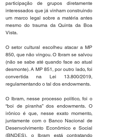
participação de grupos diretamente 
interessados que já vinham construindo 
um marco legal sobre a matéria antes 
mesmo do trauma da Quinta da Boa 
Vista. 
O setor cultural escolheu atacar a MP 
850, que não vingou. O Ibram se salvou 
(não se sabe até quando face ao atual 
desmonte). A MP 851, por outro lado, foi 
convertida na Lei 13.800/2019, 
regulamentando o tal dos endowments.  
O Ibram, nesse processo político, foi o 
“boi de piranha” dos endowments. O 
irônico é que, nesse exato momento, 
juntamente com o Banco Nacional de 
Desenvolvimento Econômico e Social 
(BNDES), o Ibram está contratando 