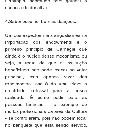
filantropia, sobretudo para garantir o 
sucesso do donativo; 
4.Saber escolher bem as doações. 
Um dos aspectos mais angustiantes na 
importação dos endowments é o 
primeiro princípio de Carnegie que 
ainda é o núcleo desse mecanismo, ou 
seja, a regra de que a instituição 
beneficiada não pode mexer no valor 
principal, mas apenas viver dos 
rendimentos. Isso é de uma frieza e 
crueldade colossal para a nossa 
realidade. É como pedir para as 
pessoas famintas – a exemplo de 
muitos profissionais da área da Cultura 
- se controlarem, pois não podem tocar 
no banquete que está sendo servido. 