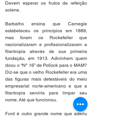
Devem esperar os frutos da refeição 
solene.  
Barbalho ensina que Carnegie 
estabeleceu os princípios em 1889, 
mas foram os Rockefeller que 
nacionalizaram e profissionalizaram a 
filantropia através de sua primeira 
fundação, em 1913. Adivinhem quem 
doou o “Nº 16” de Pollock para o MAM? 
Diz-se que o velho Rockefeller era uma 
das figuras mais detestáveis do meio 
empresarial norte-americano e que a 
filantropia serviria para limpar seu 
nome. Até que funcionou.  
Ford é outro grande nome que aderiu 
ao modelo da filantropia, aprimorando 
suas engrenagens e profissionalizando 