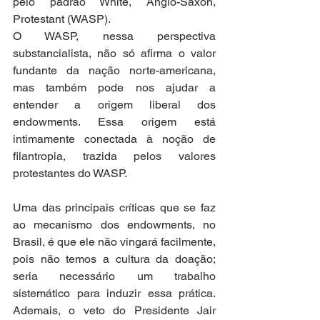
pelo padrão White, Anglo-Saxon, 
Protestant (WASP).  
O WASP, nessa perspectiva 
substancialista, não só afirma o valor 
fundante da nação norte-americana, 
mas também pode nos ajudar a 
entender a origem liberal dos 
endowments. Essa origem está 
intimamente conectada à noção de 
filantropia, trazida pelos valores 
protestantes do WASP. 
Uma das principais críticas que se faz 
ao mecanismo dos endowments, no 
Brasil, é que ele não vingará facilmente, 
pois não temos a cultura da doação; 
seria necessário um trabalho 
sistemático para induzir essa prática. 
Ademais, o veto do Presidente Jair 