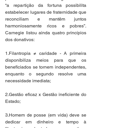
“a repartição da fortuna possibilita 
estabelecer lugares de fraternidade que 
reconciliam e mantêm juntos 
harmoniosamente ricos e pobres”. 
Carnegie listou ainda quatro princípios 
dos donativos: 
1.Filantropia ≠ caridade - A primeira 
disponibiliza meios para que os 
beneficiados se tornem independentes, 
enquanto o segundo resolve uma 
necessidade imediata; 
2.Gestão eficaz x Gestão ineficiente do 
Estado; 
3.Homem de posse (em vida) deve se 
dedicar em dinheiro e tempo à 