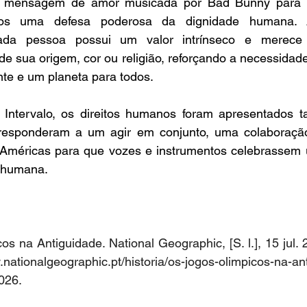
r a mensagem de amor musicada por Bad Bunny para 
amos uma defesa poderosa da dignidade humana. 
da pessoa possui um valor intrínseco e merece ig
 sua origem, cor ou religião, reforçando a necessidade 
te e um planeta para todos.  
Intervalo, os direitos humanos foram apresentados ta
rresponderam a um agir em conjunto, uma colaboraçã
Américas para que vozes e instrumentos celebrassem 
 humana.   
s na Antiguidade. National Geographic, [S. l.], 15 jul. 2
.nationalgeographic.pt/historia/os-jogos-olimpicos-na-a
026. 