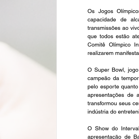
Os Jogos Olímpico
capacidade de alc
transmissões ao viv
que todos estão at
Comitê Olímpico In
realizarem manifestaç
O Super Bowl, jogo 
campeão da tempora
pelo esporte quanto
apresentações de a
transformou seus ce
indústria do entreten
O Show do Interva
apresentação de Ba