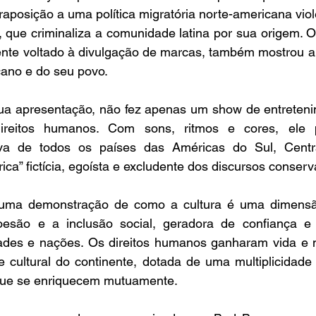
aposição a uma política migratória norte-americana viole
 que criminaliza a comunidade latina por sua origem. O
ente voltado à divulgação de marcas, também mostrou a r
ano e do seu povo.  
a apresentação, não fez apenas um show de entreteni
ireitos humanos. Com sons, ritmos e cores, ele
iva de todos os países das Américas do Sul, Centra
ica” fictícia, egoísta e excludente dos discursos conserv
 uma demonstração de como a cultura é uma dimensão
oesão e a inclusão social, geradora de confiança e
ades e nações. Os direitos humanos ganharam vida e 
e cultural do continente, dotada de uma multiplicidade 
 que se enriquecem mutuamente. 