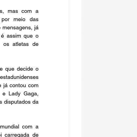
s, mas com a 
por meio das 
e mensagens, já 
 é assim que o 
 os atletas de 
e que decide o 
estadunidenses 
e já contou com 
 e Lady Gaga, 
 disputados da 
mundial com a 
i carregada de 