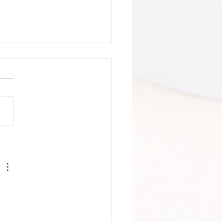
amento, comunidade e
cipação para a cultura