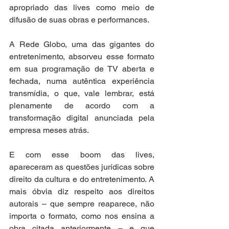
apropriado das lives como meio de 
difusão de suas obras e performances. 
A Rede Globo, uma das gigantes do 
entretenimento, absorveu esse formato 
em sua programação de TV aberta e 
fechada, numa autêntica experiência 
transmídia, o que, vale lembrar, está 
plenamente de acordo com a 
transformação digital anunciada pela 
empresa meses atrás.
E com esse boom das lives, 
apareceram as questões jurídicas sobre 
direito da cultura e do entretenimento. A 
mais óbvia diz respeito aos direitos 
autorais – que sempre reaparece, não 
importa o formato, como nos ensina a 
obra citada anteriormente – e que 