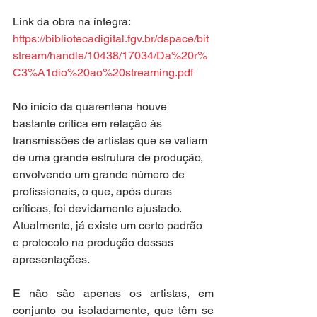
Link da obra na íntegra:
https://bibliotecadigital.fgv.br/dspace/bit
stream/handle/10438/17034/Da%20r%
C3%A1dio%20ao%20streaming.pdf
No início da quarentena houve 
bastante crítica em relação às 
transmissões de artistas que se valiam 
de uma grande estrutura de produção, 
envolvendo um grande número de 
profissionais, o que, após duras 
críticas, foi devidamente ajustado. 
Atualmente, já existe um certo padrão 
e protocolo na produção dessas 
apresentações.
E não são apenas os artistas, em 
conjunto ou isoladamente, que têm se 