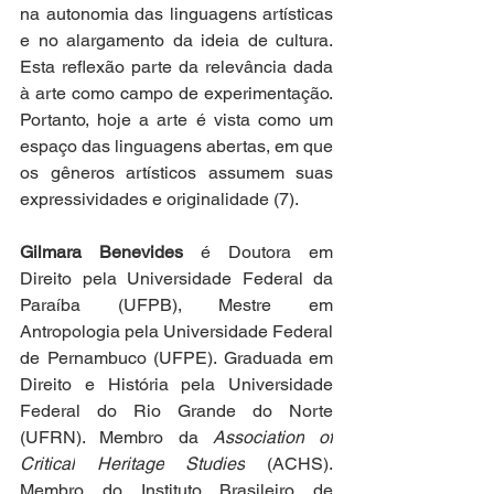
na autonomia das linguagens artísticas 
e no alargamento da ideia de cultura. 
Esta reflexão parte da relevância dada 
à arte como campo de experimentação.  
Portanto, hoje a arte é vista como um 
espaço das linguagens abertas, em que 
os gêneros artísticos assumem suas 
expressividades e originalidade (7).
Gilmara Benevides 
é
Doutora em 
Direito pela Universidade Federal da 
Paraíba (UFPB), Mestre em 
Antropologia pela Universidade Federal 
de Pernambuco (UFPE). Graduada em 
Direito e História pela Universidade 
Federal do Rio Grande do Norte 
(UFRN). Membro da 
Association
of
Critical
Heritage
Studies
 (ACHS). 
Membro do Instituto Brasileiro de 