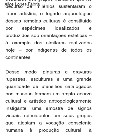
Alice Lopes Fabris
decurso de milênios sustentaram o 
labor artístico, o legado arqueológico 
dessas remotas culturas é constituído 
por espécimes idealizados e 
produzidos sob orientações estéticas – 
à exemplo dos similares realizados 
hoje – por indígenas de todos os 
continentes.
Desse modo, pinturas e gravuras 
rupestres, esculturas e uma grande 
quantidade de utensílios catalogados 
nos museus formam um amplo acervo 
cultural e artístico antropologicamente 
instigante, uma amostra de signos 
visuais reincidentes em seus grupos 
que atestam a vocação consciente 
humana à produção cultural, à 