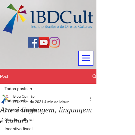
Post
Todos posts
Blog Opinião
Todos posts
22 de set. de 2021
4 min de leitura
Arte é linguagem, linguagem
Direitos culturais
é cultura
Gestão cultural
Incentivo fiscal