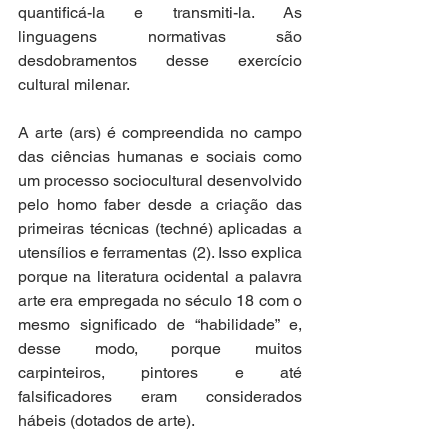
quantificá-la e transmiti-la. As 
linguagens normativas são 
desdobramentos desse exercício 
cultural milenar. 
A arte (ars) é compreendida no campo 
das ciências humanas e sociais como 
um processo sociocultural desenvolvido 
pelo homo faber desde a criação das 
primeiras técnicas (techné) aplicadas a 
utensílios e ferramentas (2). Isso explica 
porque na literatura ocidental a palavra 
arte era empregada no século 18 com o 
mesmo significado de “habilidade” e, 
desse modo, porque muitos 
carpinteiros, pintores e até 
falsificadores eram considerados 
hábeis (dotados de arte). 