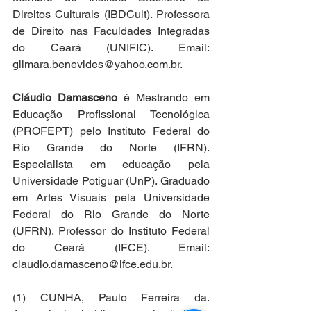
Direitos Culturais (IBDCult). Professora 
de Direito nas Faculdades Integradas 
do Ceará (UNIFIC). Email: 
gilmara.benevides@yahoo.com.br
.
Cláudio Damasceno 
é
Mestrando em 
Educação Profissional Tecnológica 
(PROFEPT) pelo Instituto Federal do 
Rio Grande do Norte (IFRN). 
Especialista em educação pela 
Universidade Potiguar (UnP). Graduado 
em Artes Visuais pela Universidade 
Federal do Rio Grande do Norte 
(UFRN). Professor do Instituto Federal 
do Ceará (IFCE). Email: 
claudio.damasceno@ifce.edu.br
. 
(1) CUNHA, Paulo Ferreira da.  