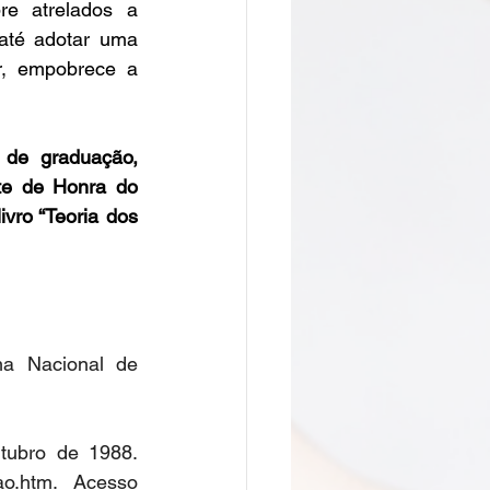
e atrelados a 
até adotar uma 
r, empobrece a 
de graduação, 
te de Honra do 
ivro “Teoria dos 
a Nacional de 
tubro de 1988. 
cao.htm
. Acesso 