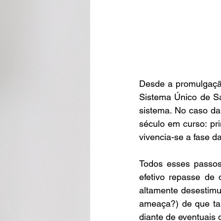
Desde a promulgação
Sistema Único de Sa
sistema. No caso da 
século em curso: pr
vivencia-se a fase d
Todos esses passos
efetivo repasse de 
altamente desestimu
ameaça?) de que tai
diante de eventuais 