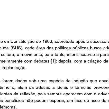
 da Constituição de 1988, sobretudo após o sucesso o
úde (SUS), cada área das políticas públicas busca cria
cultura, o movimento, para tanto, intensificou-se a part
imeiramente com debates 
[1]
; depois, com a criação de
a implantação. 
 foram dados sob uma espécie de indução que envol
dinheiro, além da adesão a ideias e fórmulas pré-conce
lantes da reflexão, pois sempre aparecem com a advertê
s benefícios não podem esperar, em face do risco de s
demoras. 