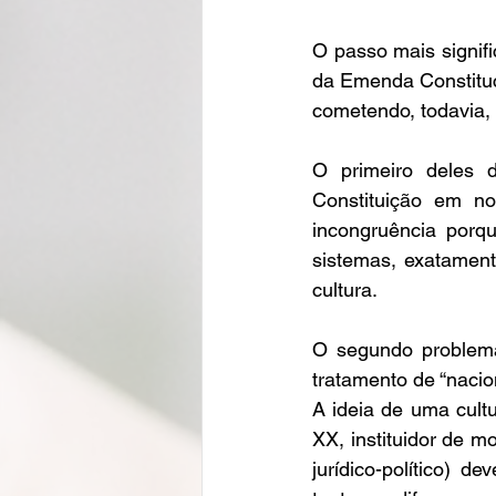
O passo mais signifi
da Emenda Constituci
cometendo, todavia,
O primeiro deles 
Constituição em n
incongruência porqu
sistemas, exatament
cultura. 
O segundo problema 
tratamento de “nacio
A ideia de uma cultu
XX, instituidor de mo
jurídico-político) 