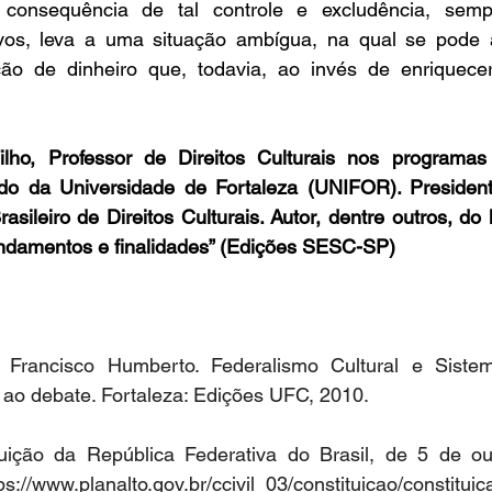
consequência de tal controle e excludência, sempr
ivos, leva a uma situação ambígua, na qual se pode 
uição de dinheiro que, todavia, ao invés de enriquece
ho, Professor de Direitos Culturais nos programas 
do da Universidade de Fortaleza (UNIFOR). Presiden
rasileiro de Direitos Culturais. Autor, dentre outros, do l
fundamentos e finalidades” (Edições SESC-SP)
Francisco Humberto. Federalismo Cultural e Sistem
o ao debate. Fortaleza: Edições UFC, 2010.  
uição da República Federativa do Brasil, de 5 de ou
ps://www.planalto.gov.br/ccivil_03/constituicao/constitui