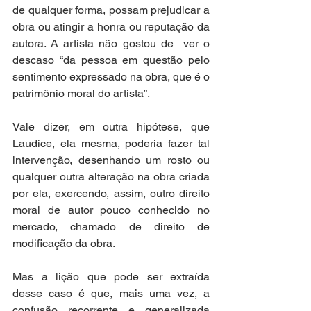
de qualquer forma, possam prejudicar a 
obra ou atingir a honra ou reputação da 
autora. A artista não gostou de  ver o 
descaso “da pessoa em questão pelo 
sentimento expressado na obra, que é o 
patrimônio moral do artista”. 
Vale dizer, em outra hipótese, que 
Laudice, ela mesma, poderia fazer tal 
intervenção, desenhando um rosto ou 
qualquer outra alteração na obra criada 
por ela, exercendo, assim, outro direito 
moral de autor pouco conhecido no 
mercado, chamado de direito de 
modificação da obra.
Mas a lição que pode ser extraída 
desse caso é que, mais uma vez, a 
confusão recorrente e generalizada 