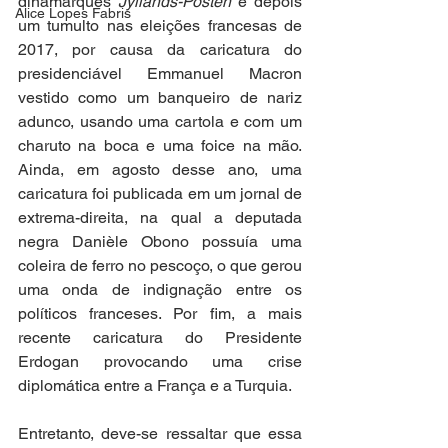
dinamarquês 
Jyllands-Posten
 e depois 
Alice Lopes Fabris
um tumulto nas eleições francesas de 
2017, por causa da caricatura do 
presidenciável Emmanuel Macron 
vestido como um banqueiro de nariz 
adunco, usando uma cartola e com um 
charuto na boca e uma foice na mão. 
Ainda, em agosto desse ano, uma 
caricatura foi publicada em um jornal de 
extrema-direita, na qual a deputada 
negra Danièle Obono possuía uma 
coleira de ferro no pescoço, o que gerou 
uma onda de indignação entre os 
políticos franceses. Por fim, a mais 
recente caricatura do Presidente 
Erdogan provocando uma crise 
diplomática entre a França e a Turquia.
Entretanto, deve-se ressaltar que essa 