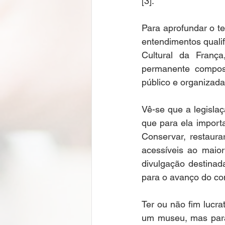
[3].  
Para aprofundar o te
entendimentos quali
Cultural da Franç
permanente compost
público e organizada
Vê-se que a legisla
que para ela import
Conservar, restaura
acessíveis ao maior
divulgação destinada
para o avanço do con
Ter ou não fim lucrat
um museu, mas para 