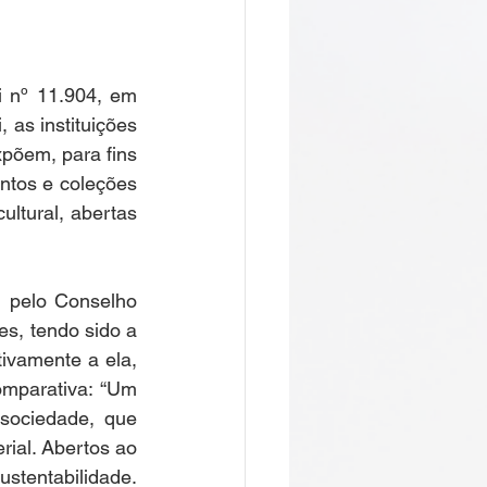
 nº 11.904, em 
 as instituições 
põem, para fins 
ntos e coleções 
ultural, abertas 
, pelo Conselho 
s, tendo sido a 
vamente a ela, 
mparativa: “Um 
sociedade, que 
rial. Abertos ao 
stentabilidade. 