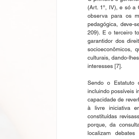
(Art. 1º, IV), e só 
observa para os m
pedagógica, deve-se 
209). E o terceiro 
garantidor dos direi
socioeconômicos, q
culturais, dando-lhes
interesses [7].  
Sendo o Estatuto 
incluindo possíveis 
capacidade de rever
à livre iniciativa
constituídas revisa
porque, da consult
localizam debates