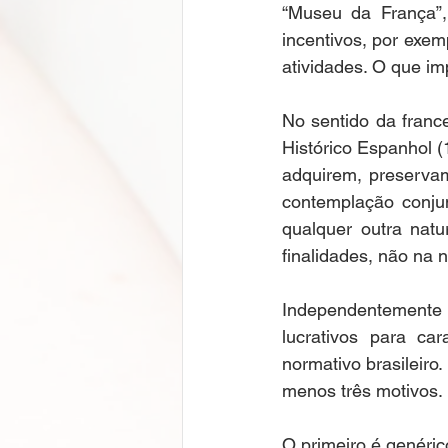
“Museu da França”,
incentivos, por exem
No sentido da france
Histórico Espanhol 
adquirem, preserva
contemplação conjunt
qualquer outra natu
finalidades, não na 
Independentemente
lucrativos para ca
normativo brasileiro.
menos três motivos. 
O primeiro é genéric