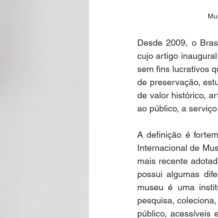
Mus
Desde 2009, o Bras
cujo artigo inaugural
sem fins lucrativos 
de preservação, est
de valor histórico, ar
ao público, a serviç
A definição é forte
Internacional de Mus
mais recente adotad
possui algumas dife
museu é uma institu
pesquisa, coleciona, 
público, acessíveis