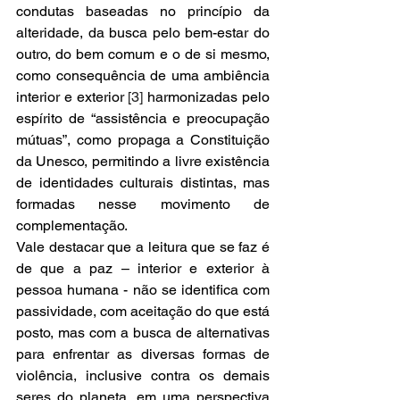
condutas baseadas no princípio da 
alteridade, da busca pelo bem-estar do 
outro, do bem comum e o de si mesmo, 
como consequência de uma ambiência 
interior e exterior 
[3]
 harmonizadas pelo 
espírito de “assistência e preocupação 
mútuas”, como propaga a Constituição 
da Unesco, permitindo a livre existência 
de identidades culturais distintas, mas 
formadas nesse movimento de 
complementação. 
Vale destacar que a leitura que se faz é 
de que a paz – interior e exterior à 
pessoa 
humana - não se identifica com 
passividade, com aceitação do que está 
posto, mas com a busca de alternativas 
para enfrentar as diversas formas de 
violência, inclusive contra os demais 
seres do planeta, em uma perspectiva 