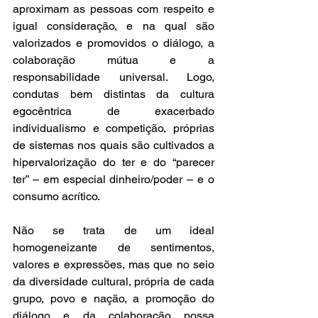
aproximam as pessoas com respeito e 
igual consideração, e na qual são 
valorizados e promovidos o diálogo, a 
colaboração mútua e a 
responsabilidade universal. Logo, 
condutas bem distintas da cultura 
egocêntrica de exacerbado 
individualismo e competição, próprias 
de sistemas nos quais são cultivados a 
hipervalorização do ter e do “parecer 
ter” – em especial dinheiro/poder – e o 
consumo acrítico.  
Não se trata de um ideal 
homogeneizante de sentimentos, 
valores e expressões, mas que no seio 
da diversidade cultural, própria de cada 
grupo, povo e nação, a promoção do 
diálogo e da colaboração possa 