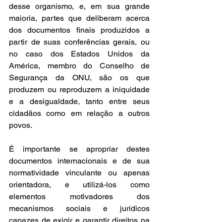
desse organismo, 
e, em sua grande 
maioria
, partes que deliberam acerca 
dos documentos finais produzidos a 
partir de suas conferências gerais, ou 
no caso dos Estados Unidos da 
América, membro do Conselho de 
Segurança da ONU, são os que 
produzem ou reproduzem a iniquidade 
e a desigualdade, tanto entre seus 
cidadãos como em relação a outros 
povos. 
É importante se apropriar destes 
documentos internacionais e de sua 
normatividade vinculante ou apenas 
orientadora, e utilizá-los como 
elementos motivadores dos 
mecanismos sociais e jurídicos 
capazes de exigir e garantir direitos na 