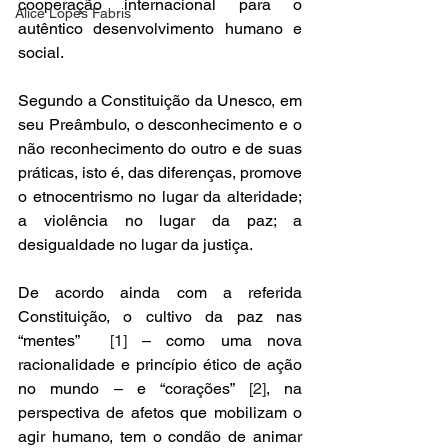
cooperação internacional para o 
Alice Lopes Fabris
autêntico desenvolvimento humano e 
social. 
Segundo a Constituição da Unesco, em 
seu Preâmbulo, o desconhecimento e o 
não reconhecimento do outro e de suas 
práticas, isto é, das diferenças, promove 
o etnocentrismo no lugar da alteridade; 
a violência no lugar da paz; a 
desigualdade no lugar da justiça.  
De acordo ainda com a referida 
Constituição, o cultivo da paz nas 
“mentes”  
[1]
 – como uma nova 
racionalidade e princípio ético de ação 
no mundo – e “corações” 
[2]
, na 
perspectiva de afetos que mobilizam o 
agir humano, tem o condão de animar 