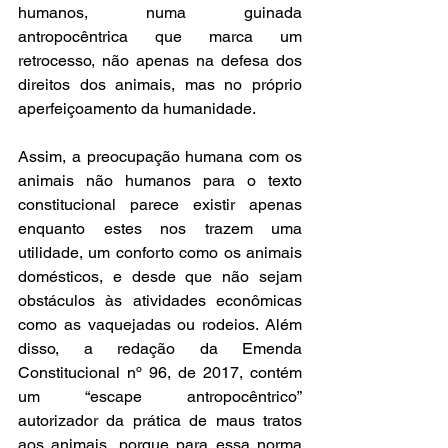
humanos, numa guinada 
antropocêntrica que marca um 
retrocesso, não apenas na defesa dos 
direitos dos animais, mas no próprio 
aperfeiçoamento da humanidade. 
Assim, a preocupação humana com os 
animais não humanos para o texto 
constitucional parece existir apenas 
enquanto estes nos trazem uma 
utilidade, um conforto como os animais 
domésticos, e desde que não sejam 
obstáculos às atividades econômicas 
como as vaquejadas ou rodeios. Além 
disso, a redação da Emenda 
Constitucional nº 96, de 2017, contém 
um “escape antropocêntrico” 
autorizador da prática de maus tratos 
aos animais, porque para essa norma 