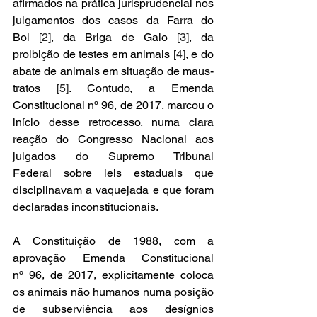
afirmados na prática jurisprudencial nos 
julgamentos dos casos da Farra do 
Boi 
[2]
, da Briga de Galo 
[3]
, da 
proibição de testes em animais 
[4]
, e do 
abate de animais em situação de maus-
tratos 
[5]
. Contudo, a Emenda 
Constitucional nº 96, de 2017, marcou o 
início desse retrocesso, numa clara 
reação do Congresso Nacional aos 
julgados do Supremo Tribunal 
Federal sobre leis estaduais que 
disciplinavam a vaquejada e que foram 
declaradas inconstitucionais. 
A Constituição de 1988, com a 
aprovação Emenda Constitucional 
nº 96, de 2017, explicitamente coloca 
os animais não humanos numa posição 
de subserviência aos desígnios 