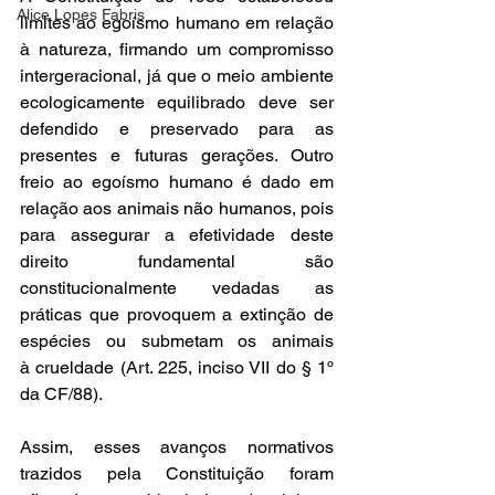
Alice Lopes Fabris
limites ao egoísmo humano em relação 
à natureza, firmando um compromisso 
intergeracional, já que o meio ambiente 
ecologicamente equilibrado deve ser 
defendido e preservado para as 
presentes e futuras gerações. Outro 
freio ao egoísmo humano é dado em 
relação aos animais não humanos, pois 
para assegurar a efetividade deste 
direito fundamental são 
constitucionalmente vedadas as 
práticas que provoquem a extinção de 
espécies ou submetam os animais 
à crueldade (Art. 225, inciso VII do § 1º 
da CF/88). 
Assim, esses avanços normativos 
trazidos pela Constituição foram 