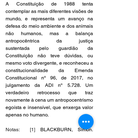
A Constituição de 1988 tenta 
contemplar as mais diferentes visões de 
mundo, e representa um avanço na 
defesa do meio ambiente e dos animais 
não humanos, mas a balança 
antropocêntrica da justiça 
sustentada pelo guardião da 
Constituição não teve dúvidas, ou 
mesmo voto divergente, e reconheceu a 
constitucionalidade da Emenda 
Constitucional nº 96, de 2017, no 
julgamento da ADI nº 5.728. Um 
verdadeiro retrocesso que traz 
novamente à cena um antropocentrismo 
egoísta e insensível, que enxerga valor 
apenas no humano. 
Notas:  [1]
 BLACKBURN, Simon. 
Dicionário Oxford de filosofia
. Rio de 