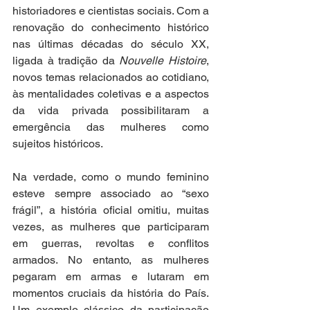
historiadores e cientistas sociais. Com a 
renovação do conhecimento histórico 
nas últimas décadas do século XX, 
ligada à tradição da 
Nouvelle Histoire
, 
novos temas relacionados ao cotidiano, 
às mentalidades coletivas e a aspectos 
da vida privada possibilitaram a 
emergência das mulheres como 
sujeitos históricos.  
Na verdade, como o mundo feminino 
esteve sempre associado ao “sexo 
frágil”, a história oficial omitiu, muitas 
vezes, as mulheres que participaram 
em guerras, revoltas e conflitos 
armados. No entanto, as mulheres 
pegaram em armas e lutaram em 
momentos cruciais da história do País. 
Um exemplo clássico da participação 