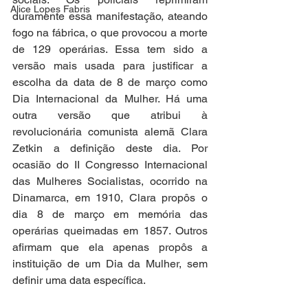
Alice Lopes Fabris
duramente essa manifestação, ateando 
fogo na fábrica, o que provocou a morte 
de 129 operárias. Essa tem sido a 
versão mais usada para justificar a 
escolha da data de 8 de março como 
Dia Internacional da Mulher. Há uma 
outra versão que atribui à 
revolucionária comunista alemã Clara 
Zetkin a definição deste dia. Por 
ocasião do II Congresso Internacional 
das Mulheres Socialistas, ocorrido na 
Dinamarca, em 1910, Clara propôs o 
dia 8 de março em memória das 
operárias queimadas em 1857. Outros 
afirmam que ela apenas propôs a 
instituição de um Dia da Mulher, sem 
definir uma data específica.  