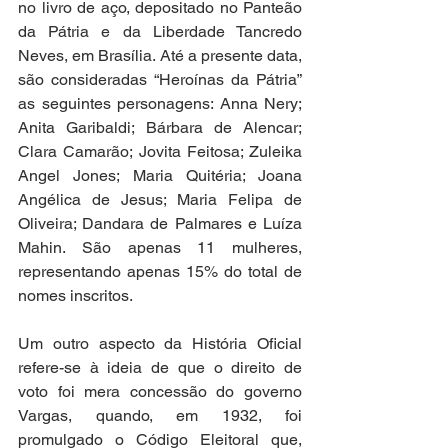
no livro de aço, depositado no Panteão 
da Pátria e da Liberdade Tancredo 
Neves, em Brasília. Até a presente data, 
são consideradas “Heroínas da Pátria” 
as seguintes personagens: Anna Nery; 
Anita Garibaldi; Bárbara de Alencar; 
Clara Camarão; Jovita Feitosa; Zuleika 
Angel Jones; Maria Quitéria; Joana 
Angélica de Jesus; Maria Felipa de 
Oliveira; Dandara de Palmares e Luíza 
Mahin. São apenas 11 mulheres, 
representando apenas 15% do total de 
nomes inscritos.  
Um outro aspecto da História Oficial 
refere-se à ideia de que o direito de 
voto foi mera concessão do governo 
Vargas, quando, em 1932, foi 
promulgado o Código Eleitoral que, 