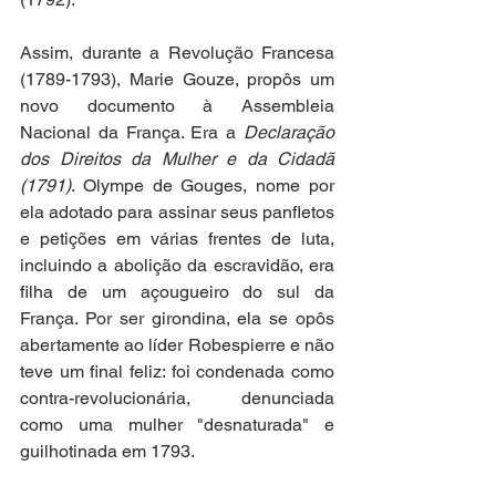
Assim, durante a Revolução Francesa 
(1789-1793), Marie Gouze, propôs um 
novo documento à Assembleia 
Nacional da França. Era a 
Declaração 
dos Direitos da Mulher e da Cidadã 
(1791)
. Olympe de Gouges, nome por 
ela adotado para assinar seus panfletos 
e petições em várias frentes de luta, 
incluindo a abolição da escravidão, era 
filha de um açougueiro do sul da 
França. Por ser girondina, ela se opôs 
abertamente ao líder Robespierre e não 
teve um final feliz: foi condenada como 
contra-revolucionária, denunciada 
como uma mulher "desnaturada" e 
guilhotinada em 1793. 