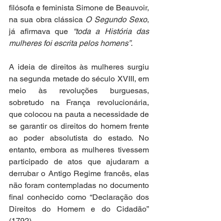
filósofa e feminista Simone de Beauvoir, 
na sua obra clássica 
O Segundo Sexo
, 
já afirmava que 
“toda a História das 
mulheres foi escrita pelos homens”
.   
A ideia de direitos às mulheres surgiu 
na segunda metade do século XVIII, em 
meio às revoluções burguesas, 
sobretudo na França revolucionária, 
que colocou na pauta a necessidade de 
se garantir os direitos do homem frente 
ao poder absolutista do estado. No 
entanto, embora as mulheres tivessem 
participado de atos que ajudaram a 
derrubar o Antigo Regime francês, elas 
não foram contempladas no documento 
final conhecido como “Declaração dos 
Direitos do Homem e do Cidadão” 
(1792). 