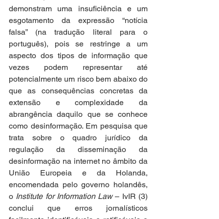
demonstram uma insuficiência e um 
esgotamento da expressão “notícia 
falsa” (na tradução literal para o 
português), pois se restringe a um 
aspecto dos tipos de informação que 
vezes podem representar até 
potencialmente um risco bem abaixo do 
que as consequências concretas da 
extensão e complexidade da 
abrangência daquilo que se conhece 
como desinformação. Em pesquisa que 
trata sobre o quadro jurídico da 
regulação da disseminação da 
desinformação na internet no âmbito da 
União Europeia e da Holanda, 
encomendada pelo governo holandês, 
o 
Institute for Information Law
 – IvIR (3) 
conclui que erros jornalísticos 