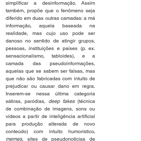
simplificar a desinformação. Assim 
também, propõe que o fenômeno seja 
diferido em duas outras camadas: a má 
informação, aquela baseada na 
realidade, mas cujo uso pode ser 
danoso no sentido de atingir grupos, 
pessoas, instituições e países (p. ex. 
sensacionalismo, tabloides), e a 
camada das pseudoinformações, 
aquelas que se sabem ser falsas, mas 
que não são fabricadas com intuito de 
prejudicar ou causar dano em regra. 
Inserem-se nessa última categoria 
sátiras, paródias, 
deep fakes
 (técnica 
de combinação de imagens, sons ou 
vídeos a partir de inteligência artificial 
para produção alterada de novo 
conteúdo) com intuito humorístico, 
memes
, sites de pseudonotícias de 