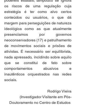
podereis estatais; tampouco se ignora 
os riscos de uma regulação cuja 
estratégia é ter como alvo certos 
conteúdos ou usuários, o que dá 
margem para perseguições de natureza 
ideológica como as que atualmente 
presenciamos por governos 
neoconservadores (17) e patrulhamento 
de movimentos sociais e prisões de 
ativistas. É necessário ser equilibrista, 
nada apressado, incidindo sobre aquilo 
que se constitui de fato sobre 
comportamentos abusivos e 
inautênticos orquestrados nas redes 
sociais.
Rodrigo Vieira
(Investigador Visitante em Pós-
Doutoramento no Centro de Estudos 