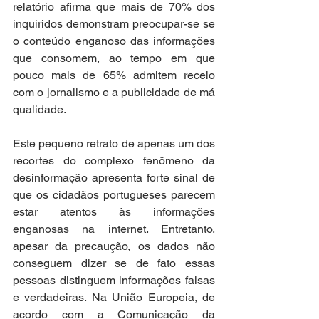
relatório afirma que mais de 70% dos 
inquiridos demonstram preocupar-se se 
o conteúdo enganoso das informações 
que consomem, ao tempo em que 
pouco mais de 65% admitem receio 
com o jornalismo e a publicidade de má 
qualidade.
Este pequeno retrato de apenas um dos 
recortes do complexo fenômeno da 
desinformação apresenta forte sinal de 
que os cidadãos portugueses parecem 
estar atentos às informações 
enganosas na internet. Entretanto, 
apesar da precaução, os dados não 
conseguem dizer se de fato essas 
pessoas distinguem informações falsas 
e verdadeiras. Na União Europeia, de 
acordo com a Comunicação da 