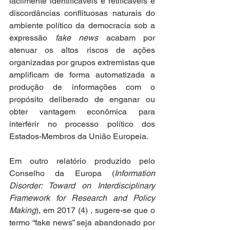
facilmente identificáveis e retificáveis e 
discordâncias conflituosas naturais do 
ambiente político da democracia sob a 
expressão 
fake news
 acabam por 
atenuar os altos riscos de ações 
organizadas por grupos extremistas que 
amplificam de forma automatizada a 
produção de informações com o 
propósito deliberado de enganar ou 
obter vantagem econômica para 
interferir no processo político dos 
Estados-Membros da União Europeia.
Em outro relatório produzido pelo 
Conselho da Europa (
Information 
Disorder: Toward on Interdisciplinary 
Framework for Research and Policy 
Making
), em 2017 (4) , sugere-se que o 
termo “fake news” seja abandonado por 