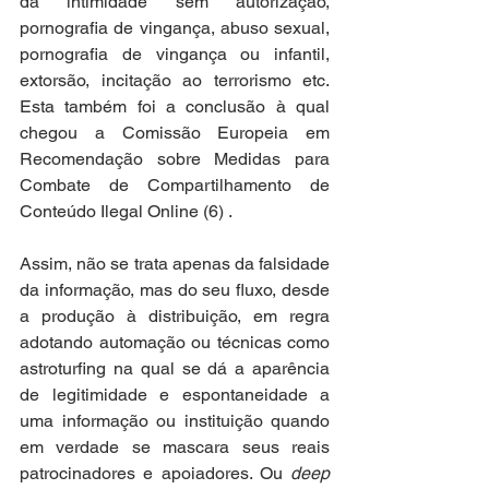
da intimidade sem autorização, 
pornografia de vingança, abuso sexual, 
pornografia de vingança ou infantil, 
extorsão, incitação ao terrorismo etc. 
Esta também foi a conclusão à qual 
chegou a Comissão Europeia em 
Recomendação sobre Medidas para 
Combate de Compartilhamento de 
Conteúdo Ilegal Online (6) .
Assim, não se trata apenas da falsidade 
da informação, mas do seu fluxo, desde 
a produção à distribuição, em regra 
adotando automação ou técnicas como 
astroturfing na qual se dá a aparência 
de legitimidade e espontaneidade a 
uma informação ou instituição quando 
em verdade se mascara seus reais 
patrocinadores e apoiadores. Ou 
deep 