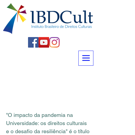
O impacto da pandemia na
Universidade: os direitos
culturais e o desafio da
resiliência
"O impacto da pandemia na
Universidade: os direitos culturais
e o desafio da resiliência" é o título