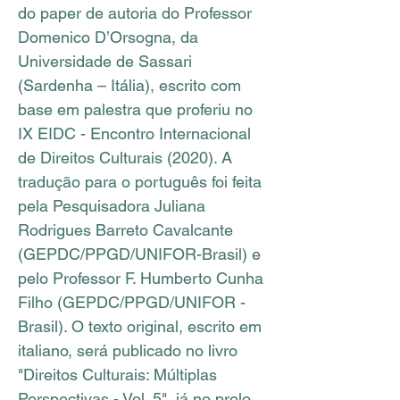
do paper de autoria do Professor
Domenico D’Orsogna, da
Universidade de Sassari
(Sardenha – Itália), escrito com
base em palestra que proferiu no
IX EIDC - Encontro Internacional
de Direitos Culturais (2020). A
tradução para o português foi feita
pela Pesquisadora Juliana
Rodrigues Barreto Cavalcante
(GEPDC/PPGD/UNIFOR-Brasil) e
pelo Professor F. Humberto Cunha
Filho (GEPDC/PPGD/UNIFOR -
Brasil). O texto original, escrito em
italiano, será publicado no livro
"Direitos Culturais: Múltiplas
Perspectivas - Vol. 5", já no prelo.