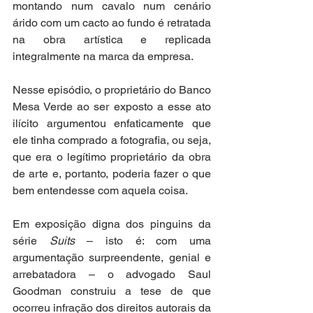
montando num cavalo num cenário 
árido com um cacto ao fundo é retratada 
na obra artística e replicada 
integralmente na marca da empresa. 
Nesse episódio, o proprietário do Banco 
Mesa Verde ao ser exposto a esse ato 
ilícito argumentou enfaticamente que 
ele tinha comprado a fotografia, ou seja, 
que era o legítimo proprietário da obra 
de arte e, portanto, poderia fazer o que 
bem entendesse com aquela coisa.
Em exposição digna dos pinguins da 
série 
Suits 
– isto é: com uma 
argumentação surpreendente, genial e 
arrebatadora – o advogado Saul 
Goodman construiu a tese de que 
ocorreu infração dos direitos autorais da 