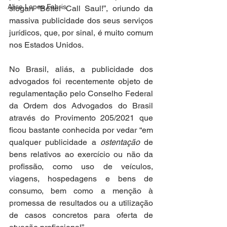
Alice Lopes Fabris
slogan “Better Call Saul!”, oriundo da 
massiva publicidade dos seus serviços 
jurídicos, que, por sinal, é muito comum 
nos Estados Unidos. 
No Brasil, aliás, a publicidade dos 
advogados foi recentemente objeto de 
regulamentação pelo Conselho Federal 
da Ordem dos Advogados do Brasil 
através do Provimento 205/2021 que 
ficou bastante conhecida por vedar “em 
qualquer publicidade a 
ostentação
 de 
bens relativos ao exercício ou não da 
profissão, como uso de veículos, 
viagens, hospedagens e bens de 
consumo, bem como a menção à 
promessa de resultados ou a utilização 
de casos concretos para oferta de 