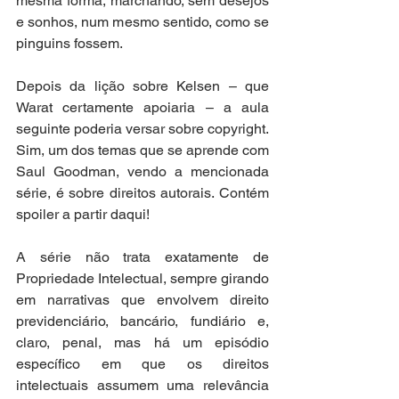
mesma forma, marchando, sem desejos 
e sonhos, num mesmo sentido, como se 
pinguins fossem. 
Depois da lição sobre Kelsen – que 
Warat certamente apoiaria – a aula 
seguinte poderia versar sobre copyright. 
Sim, um dos temas que se aprende com 
Saul Goodman, vendo a mencionada 
série, é sobre direitos autorais. Contém 
spoiler a partir daqui! 
A série não trata exatamente de 
Propriedade Intelectual, sempre girando 
em narrativas que envolvem direito 
previdenciário, bancário, fundiário e, 
claro, penal, mas há um episódio 
específico em que os direitos 
intelectuais assumem uma relevância 