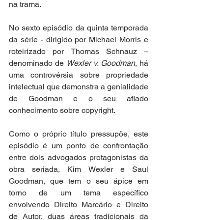
na trama. 
No sexto episódio da quinta temporada 
da série - dirigido por Michael Morris e 
roteirizado por Thomas Schnauz – 
denominado de 
Wexler v. Goodman
, há 
uma controvérsia sobre propriedade 
intelectual que demonstra a genialidade 
de Goodman e o seu afiado 
conhecimento sobre copyright.
Como o próprio título pressupõe, este 
episódio é um ponto de confrontação 
entre dois advogados protagonistas da 
obra seriada, Kim Wexler e Saul 
Goodman, que tem o seu ápice em 
torno de um tema específico 
envolvendo Direito Marcário e Direito 
de Autor, duas áreas tradicionais da 