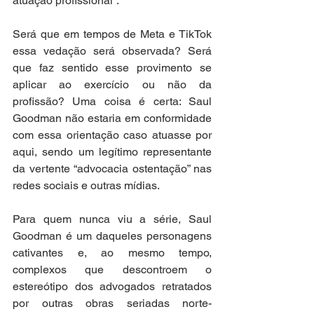
atuação profissional”.
Será que em tempos de Meta e TikTok 
essa vedação será observada? Será 
que faz sentido esse provimento se 
aplicar ao exercício ou não da 
profissão? Uma coisa é certa: Saul 
Goodman não estaria em conformidade 
com essa orientação caso atuasse por 
aqui, sendo um legítimo representante 
da vertente “advocacia ostentação” nas 
redes sociais e outras mídias. 
Para quem nunca viu a série, Saul 
Goodman é um daqueles personagens 
cativantes e, ao mesmo tempo, 
complexos que descontroem o 
estereótipo dos advogados retratados 
por outras obras seriadas norte-