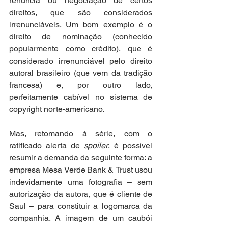
renúncia ou negociação de certos 
direitos, que são considerados 
irrenunciáveis. Um bom exemplo é o 
direito de nominação (conhecido 
popularmente como crédito), que é 
considerado irrenunciável pelo direito 
autoral brasileiro (que vem da tradição 
francesa) e, por outro lado, 
perfeitamente cabível no sistema de 
copyright norte-americano.
Mas, retomando à série, com o 
ratificado alerta de 
spoiler
, é possível 
resumir a demanda da seguinte forma: a 
empresa Mesa Verde Bank & Trust usou 
indevidamente uma fotografia – sem 
autorização da autora, que é cliente de 
Saul – para constituir a logomarca da 
companhia. A imagem de um caubói 