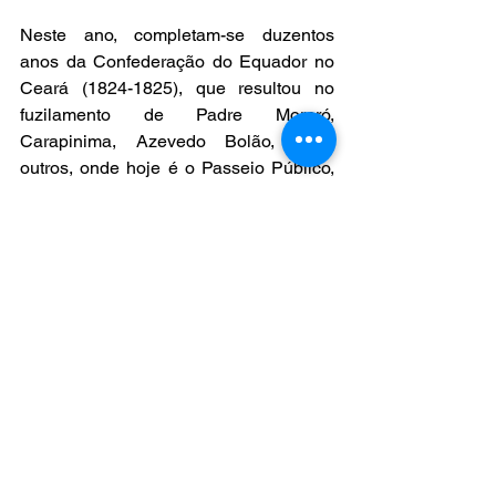
Neste ano, completam-se duzentos 
anos da Confederação do Equador no 
Ceará (1824-1825), que resultou no 
fuzilamento de Padre Mororó, 
Carapinima, Azevedo Bolão, entre 
outros, onde hoje é o Passeio Público, 
tombado, em nível federal, pelo Instituto 
do Patrimônio Histórico e Artístico 
Nacional (IPHAN).  Esses mártires 
cearenses se insurgiram contra a tirania 
de D. Pedro I e deram sua vida em 
defesa da liberdade. Merecem, portanto, 
figurar nesse novo memorial, a fim de 
deixar registrado para as futuras 
gerações que o Ceará faz jus ao epíteto 
de "Terra da Luz" e por que não dizer, 
também, "Terra da Liberdade e da 
Democracia"?