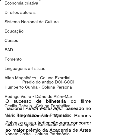
Economia criativa
Direitos autorais
Sistema Nacional de Cultura
Educação
Cursos
EAD
Fomento
Linguagens artísticas
Allan Magalhães - Coluna Exordial
Prédio do antigo DOI-CODi
Humberto Cunha - Coluna Persona
Rodrigo Vieira - Diário do Além-Mar
O sucesso de bilheteria do filme 
Cecilia Rabelo - Coluna Parabólica
nacional 
Ainda estou aqui
, baseado no 
Mário Pragmácio - Anti-Pragmático
livro homônimo de Marcelo Rubens 
Paiva, e a sua indicação para concorrer 
Yussef Campos - Coluna do Cafundó
ao maior prêmio da Academia de Artes 
Nonato Costa - Coluna Patrimônio