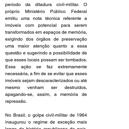
período da ditadura civil-militar. O 
próprio Ministério Público Federal 
emitiu uma nota técnica referente a 
imóveis com potencial para serem 
transformados em espaços de memória, 
exigindo dos órgãos de preservação 
uma maior atenção quanto a essa 
questão e sugerindo a possibilidade de 
que esses locais possam ser tombados. 
Essa ação se faz extremamente 
necessária, a fim de se evitar que esses 
imóveis sejam descaracterizados ou até 
mesmo venham ser destruídos, 
apagando-se, assim, a memória de 
repressão.
No Brasil, o golpe civil-militar de 1964 
inaugurou o regime de exceção mais 
longo da história republicana do país. 