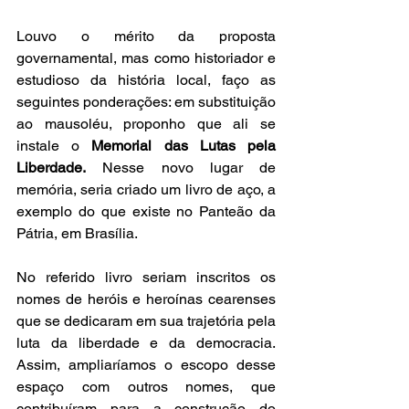
Louvo o mérito da proposta 
governamental, mas como historiador e 
estudioso da história local, faço as 
seguintes ponderações: em substituição 
ao mausoléu, proponho que ali se 
instale o 
Memorial das Lutas pela 
Liberdade.
 Nesse novo lugar de 
memória, seria criado um livro de aço, a 
exemplo do que existe no Panteão da 
Pátria, em Brasília.
No referido livro seriam inscritos os 
nomes de heróis e heroínas cearenses 
que se dedicaram em sua trajetória pela 
luta da liberdade e da democracia. 
Assim, ampliaríamos o escopo desse 
espaço com outros nomes, que 
contribuíram para a construção do 