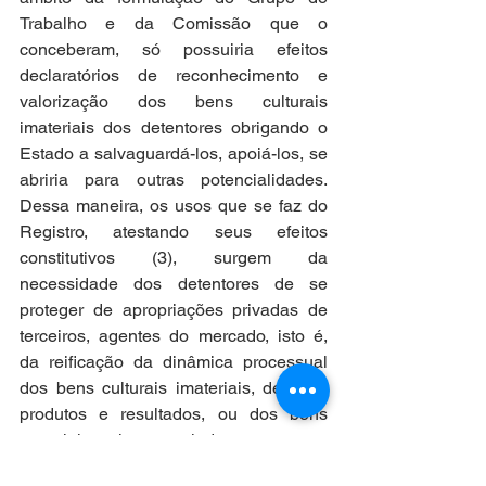
Trabalho e da Comissão que o 
conceberam, só possuiria efeitos 
declaratórios de reconhecimento e 
valorização dos bens culturais 
imateriais dos detentores obrigando o 
Estado a salvaguardá-los, apoiá-los, se 
abriria para outras potencialidades. 
Dessa maneira, os usos que se faz do 
Registro, atestando seus efeitos 
constitutivos (3), surgem da 
necessidade dos detentores de se 
proteger de apropriações privadas de 
terceiros, agentes do mercado, isto é, 
da reificação da dinâmica processual 
dos bens culturais imateriais, de seus 
produtos e resultados, ou dos bens 
materiais a eles associados. 