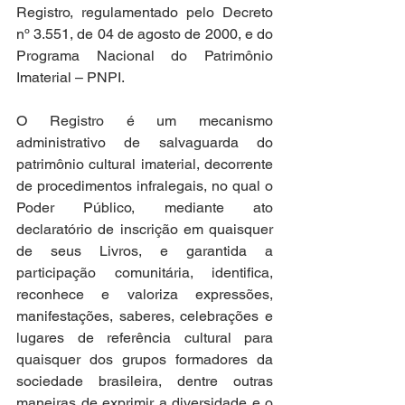
Registro, regulamentado pelo Decreto 
nº 3.551, de 04 de agosto de 2000, e do 
Programa Nacional do Patrimônio 
Imaterial – PNPI. 
O Registro é um mecanismo 
administrativo de salvaguarda do 
patrimônio cultural imaterial, decorrente 
de procedimentos infralegais, no qual o 
Poder Público, mediante ato 
declaratório de inscrição em quaisquer 
de seus Livros, e garantida a 
participação comunitária, identifica, 
reconhece e valoriza expressões, 
manifestações, saberes, celebrações e 
lugares de referência cultural para 
quaisquer dos grupos formadores da 
sociedade brasileira, dentre outras 
maneiras de exprimir a diversidade e o 