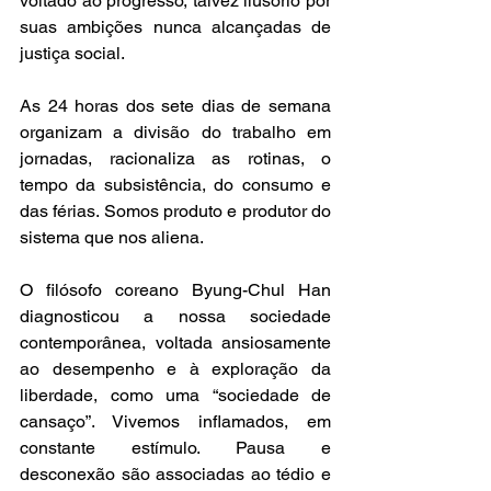
voltado ao progresso, talvez ilusório por 
suas ambições nunca alcançadas de 
justiça social. 
As 24 horas dos sete dias de semana 
organizam a divisão do trabalho em 
jornadas, racionaliza as rotinas, o 
tempo da subsistência, do consumo e 
das férias. Somos produto e produtor do 
sistema que nos aliena. 
O filósofo coreano Byung-Chul Han 
diagnosticou a nossa sociedade 
contemporânea, voltada ansiosamente 
ao desempenho e à exploração da 
liberdade, como uma “sociedade de 
cansaço”. Vivemos inflamados, em 
constante estímulo. Pausa e 
desconexão são associadas ao tédio e 