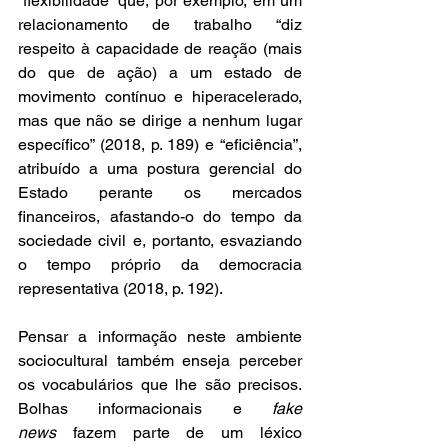
“flexibilidade” que, por exemplo, em um 
relacionamento de trabalho “diz 
respeito à capacidade de reação (mais 
do que de ação) a um estado de 
movimento contínuo e hiperacelerado, 
mas que não se dirige a nenhum lugar 
específico” (2018, p. 189) e “eficiência”, 
atribuído a uma postura gerencial do 
Estado perante os mercados 
financeiros, afastando-o do tempo da 
sociedade civil e, portanto, esvaziando 
o tempo próprio da democracia 
representativa (2018, p. 192).
Pensar a informação neste ambiente 
sociocultural também enseja perceber 
os vocabulários que lhe são precisos. 
Bolhas informacionais e 
fake 
news
 fazem parte de um léxico 