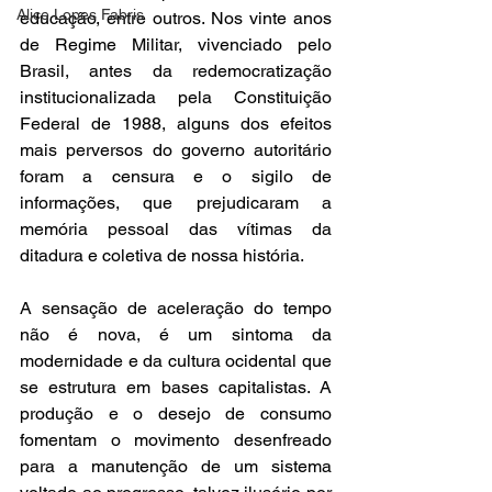
Alice Lopes Fabris
educação, entre outros. Nos vinte anos 
de Regime Militar, vivenciado pelo 
Brasil, antes da redemocratização 
institucionalizada pela Constituição 
Federal de 1988, alguns dos efeitos 
mais perversos do governo autoritário 
foram a censura e o sigilo de 
informações, que prejudicaram a 
memória pessoal das vítimas da 
ditadura e coletiva de nossa história.
A sensação de aceleração do tempo 
não é nova, é um sintoma da 
modernidade e da cultura ocidental que 
se estrutura em bases capitalistas. A 
produção e o desejo de consumo 
fomentam o movimento desenfreado 
para a manutenção de um sistema 