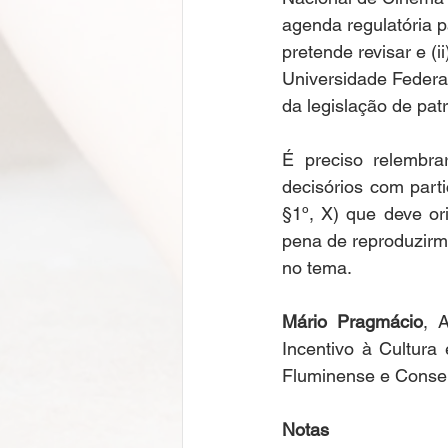
agenda regulatória p
pretende revisar e (ii
Universidade Federa
da legislação de patr
É preciso relembra
decisórios com parti
§1º, X) que deve or
pena de reproduzirm
no tema. 
Mário Pragmácio
, 
Incentivo à Cultura
Fluminense e Conselhe
Notas