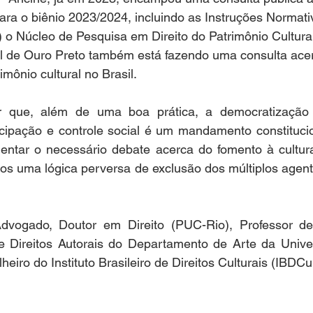
ara o biênio 2023/2024, incluindo as Instruções Normati
)
o Núcleo de Pesquisa em Direito do Patrimônio Cultura
l de Ouro Preto também está fazendo uma consulta acer
imônio cultural no Brasil. 
r que, além de uma boa prática, a democratização 
cipação e controle social é um mandamento constitucion
ientar o necessário debate acerca do fomento à cultura
os uma lógica perversa de exclusão dos múltiplos agent
Advogado, Doutor em Direito (PUC-Rio), Professor de
 e Direitos Autorais do Departamento de Arte da Univer
iro do Instituto Brasileiro de Direitos Culturais (IBDCul