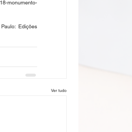
918-monumento-
Paulo: Edições 
Ver tudo