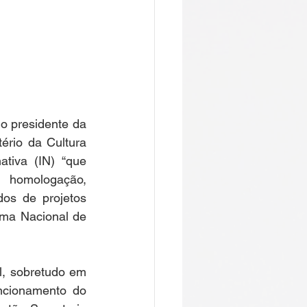
o presidente da 
ério da Cultura 
iva (IN) “que 
, homologação, 
os de projetos 
ma Nacional de 
, sobretudo em 
ncionamento do 