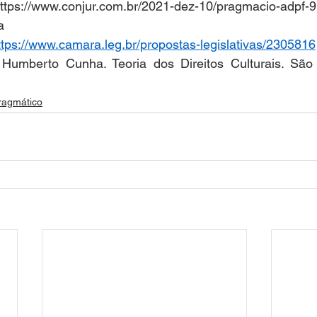
://www.conjur.com.br/2021-dez-10/pragmacio-adpf-
a 
ttps://www.camara.leg.br/propostas-legislativas/2305816
umberto Cunha. Teoria dos Direitos Culturais. São 
ragmático