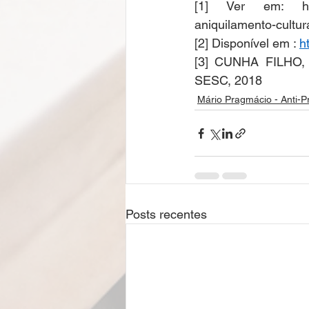
[1] Ver em: https
aniquilamento-cultur
[2] Disponível em : 
h
[3] CUNHA FILHO, H
SESC, 2018 
Mário Pragmácio - Anti-P
Posts recentes