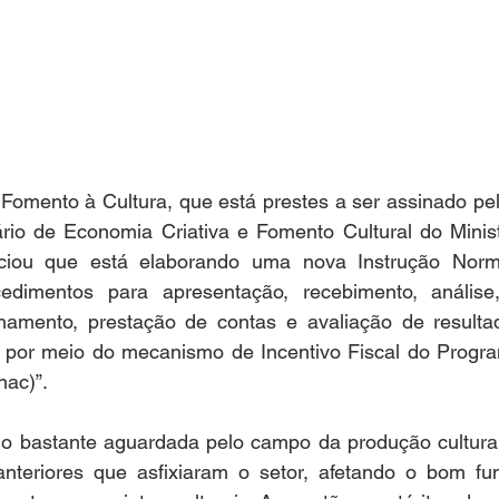
Fomento à Cultura, que está prestes a ser assinado pel
ário de Economia Criativa e Fomento Cultural do Minist
iou que está elaborando uma nova Instrução Normat
cedimentos para apresentação, recebimento, análise
amento, prestação de contas e avaliação de resultad
os por meio do mecanismo de Incentivo Fiscal do Progra
ac)”. 
o bastante aguardada pelo campo da produção cultural
nteriores que asfixiaram o setor, afetando o bom fu