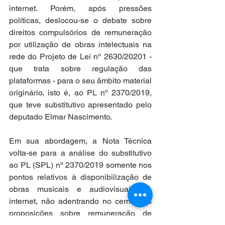
internet. Porém, após pressões 
políticas, deslocou-se o debate sobre 
direitos compulsórios de remuneração 
por utilização de obras intelectuais na 
rede do Projeto de Lei nº 2630/20201 - 
que trata sobre regulação das 
plataformas - para o seu âmbito material 
originário, isto é, ao PL nº 2370/2019, 
que teve substitutivo apresentado pelo 
deputado Elmar Nascimento.
Em sua abordagem, a Nota Técnica 
volta-se para a análise do substitutivo 
ao PL (SPL) nº 2370/2019 somente nos 
pontos relativos à disponibilização de 
obras musicais e audiovisuais na 
internet, não adentrando no cerne nas 
proposições sobre remuneração de 