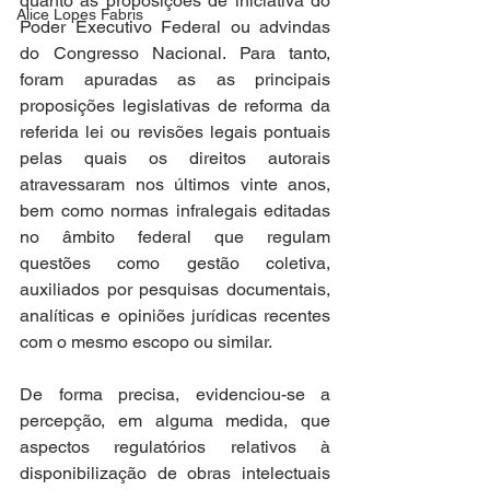
quanto às proposições de iniciativa do 
Alice Lopes Fabris
Poder Executivo Federal ou advindas 
do Congresso Nacional. Para tanto, 
foram apuradas as as principais 
proposições legislativas de reforma da 
referida lei ou revisões legais pontuais 
pelas quais os direitos autorais 
atravessaram nos últimos vinte anos, 
bem como normas infralegais editadas 
no âmbito federal que regulam 
questões como gestão coletiva, 
auxiliados por pesquisas documentais, 
analíticas e opiniões jurídicas recentes 
com o mesmo escopo ou similar. 
De forma precisa, evidenciou-se a 
percepção, em alguma medida, que 
aspectos regulatórios relativos à 
disponibilização de obras intelectuais 