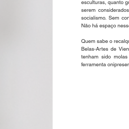
esculturas, quanto 
serem considerados
socialismo. Sem con
Não há espaço nesse 
Quem sabe o recalqu
Belas-Artes de Vie
tenham sido molas 
ferramenta onipresen