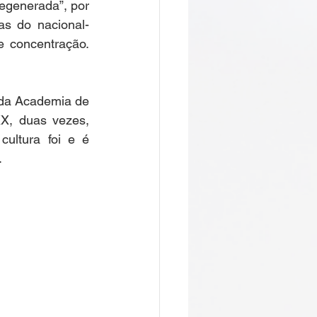
egenerada”, por 
s do nacional-
 concentração. 
 da Academia de 
X, duas vezes, 
ultura foi e é 
 