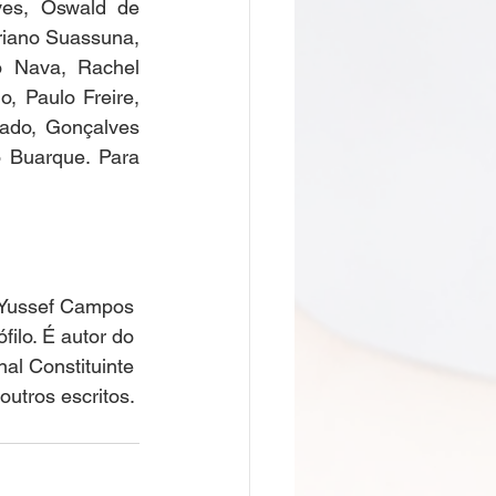
ves, Oswald de 
iano Suassuna, 
 Nava, Rachel 
, Paulo Freire, 
ado, Gonçalves 
 Buarque. Para 
Yussef Campos 
ilo. É autor do 
al Constituinte 
outros escritos. 