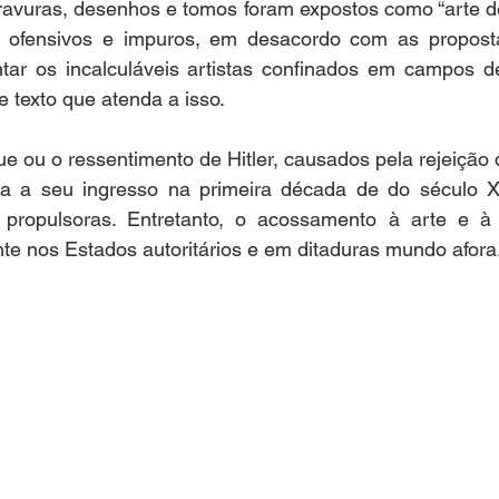
gravuras, desenhos e tomos foram expostos como “arte d
 ofensivos e impuros, em desacordo com as proposta
tar os incalculáveis artistas confinados em campos de
texto que atenda a isso. 
e ou o ressentimento de Hitler, causados pela rejeição
na a seu ingresso na primeira década de do século X
propulsoras. Entretanto, o acossamento à arte e à c
te nos Estados autoritários e em ditaduras mundo afora.