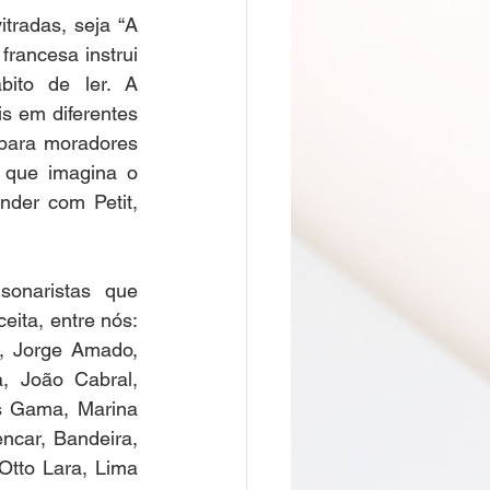
radas, seja “A 
francesa instrui 
bito de ler. A 
 em diferentes 
 para moradores 
 que imagina o 
nder com Petit, 
onaristas que 
ita, entre nós: 
, Jorge Amado, 
 João Cabral, 
s Gama, Marina 
ncar, Bandeira, 
Otto Lara, Lima 