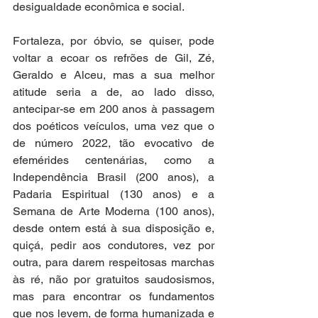
desigualdade econômica e social. 
Fortaleza, por óbvio, se quiser, pode 
voltar a ecoar os refrões de Gil, Zé, 
Geraldo e Alceu, mas a sua melhor 
atitude seria a de, ao lado disso, 
antecipar-se em 200 anos à passagem 
dos poéticos veículos, uma vez que o 
de número 2022, tão evocativo de 
efemérides centenárias, como a 
Independência Brasil (200 anos), a 
Padaria Espiritual (130 anos) e a 
Semana de Arte Moderna (100 anos), 
desde ontem está à sua disposição e, 
quiçá, pedir aos condutores, vez por 
outra, para darem respeitosas marchas 
às ré, não por gratuitos saudosismos, 
mas para encontrar os fundamentos 
que nos levem, de forma humanizada e 