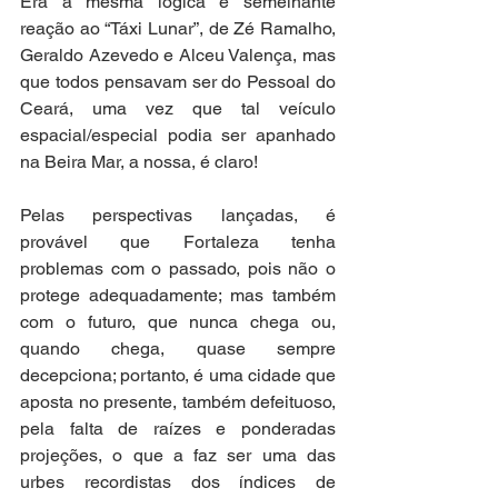
Era a mesma lógica e semelhante 
reação ao “Táxi Lunar”, de Zé Ramalho, 
Geraldo Azevedo e Alceu Valença, mas 
que todos pensavam ser do Pessoal do 
Ceará, uma vez que tal veículo 
espacial/especial podia ser apanhado 
na Beira Mar, a nossa, é claro! 
Pelas perspectivas lançadas, é 
provável que Fortaleza tenha 
problemas com o passado, pois não o 
protege adequadamente; mas também 
com o futuro, que nunca chega ou, 
quando chega, quase sempre 
decepciona; portanto, é uma cidade que 
aposta no presente, também defeituoso, 
pela falta de raízes e ponderadas 
projeções, o que a faz ser uma das 
urbes recordistas dos índices de 