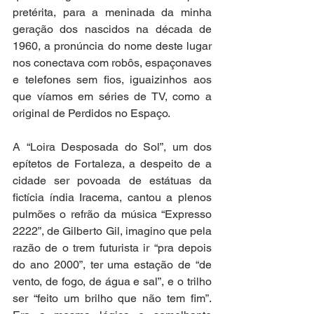
pretérita, para a meninada da minha 
geração dos nascidos na década de 
1960, a pronúncia do nome deste lugar 
nos conectava com robôs, espaçonaves 
e telefones sem fios, iguaizinhos aos 
que víamos em séries de TV, como a 
original de Perdidos no Espaço. 
A “Loira Desposada do Sol”, um dos 
epítetos de Fortaleza, a despeito de a 
cidade ser povoada de estátuas da 
fictícia índia Iracema, cantou a plenos 
pulmões o refrão da música “Expresso 
2222”, de Gilberto Gil, imagino que pela 
razão de o trem futurista ir “pra depois 
do ano 2000”, ter uma estação de “de 
vento, de fogo, de água e sal”, e o trilho 
ser “feito um brilho que não tem fim”. 