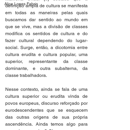
Alice Lopes Fabris
definição ampla de cultura se manifesta 
em todas as maneiras pelas quais 
buscamos dar sentido ao mundo em 
que se vive, mas a divisão de classes 
modifica os sentidos de cultura e do 
fazer cultural dependendo do lugar-
social. Surge, então, a dicotomia entre 
cultura erudita e cultura popular, uma 
superior, representante da classe 
dominante, e outra subalterna, da 
classe trabalhadora.  
Nesse contexto, ainda se fala de uma 
cultura superior ou erudita vinda de 
povos europeus, discurso reforçado por 
eurodescendentes que se esquecem 
das outras origens de sua própria 
ascendência. Ainda temos algo para 