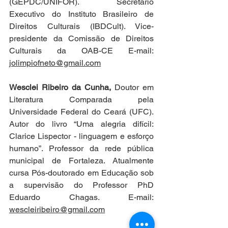
(GEPDC/UNIFOR). Secretário 
Executivo do Instituto Brasileiro de 
Direitos Culturais (IBDCult). Vice-
presidente da Comissão de Direitos 
Culturais da OAB-CE E-mail: 
jolimpiofneto@gmail.com
Wesclei Ribeiro da Cunha,
 Doutor em 
Literatura Comparada pela 
Universidade Federal do Ceará (UFC). 
Autor do livro “Uma alegria difícil: 
Clarice Lispector - linguagem e esforço 
humano”. Professor da rede pública 
municipal de Fortaleza. Atualmente 
cursa Pós-doutorado em Educação sob 
a supervisão do Professor PhD 
Eduardo Chagas. E-mail: 
wescleiribeiro@gmail.com