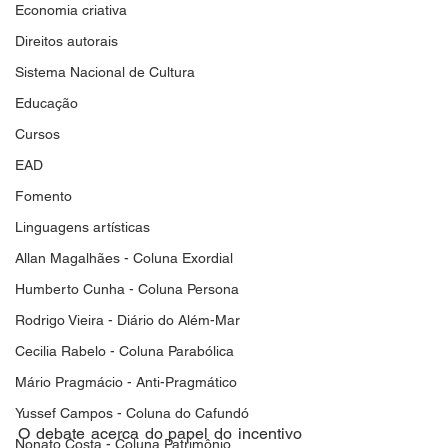
Economia criativa
Direitos autorais
Sistema Nacional de Cultura
Educação
Cursos
EAD
Fomento
Linguagens artísticas
Allan Magalhães - Coluna Exordial
Humberto Cunha - Coluna Persona
Rodrigo Vieira - Diário do Além-Mar
Cecilia Rabelo - Coluna Parabólica
Mário Pragmácio - Anti-Pragmático
Yussef Campos - Coluna do Cafundó
O debate acerca do papel do incentivo 
Nonato Costa - Coluna Patrimônio