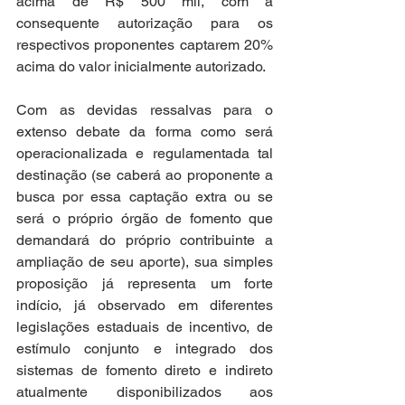
acima de R$ 500 mil, com a 
consequente autorização para os 
respectivos proponentes captarem 20% 
acima do valor inicialmente autorizado. 
Com as devidas ressalvas para o 
extenso debate da forma como será 
operacionalizada e regulamentada tal 
destinação (se caberá ao proponente a 
busca por essa captação extra ou se 
será o próprio órgão de fomento que 
demandará do próprio contribuinte a 
ampliação de seu aporte), sua simples 
proposição já representa um forte 
indício, já observado em diferentes 
legislações estaduais de incentivo, de 
estímulo conjunto e integrado dos 
sistemas de fomento direto e indireto 
atualmente disponibilizados aos 