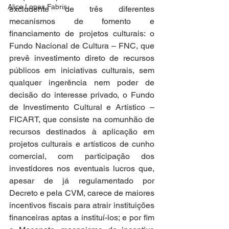
Alice Lopes Fabris
excludente de três diferentes 
mecanismos de fomento e 
financiamento de projetos culturais: o 
Fundo Nacional de Cultura – FNC, que 
prevê investimento direto de recursos 
públicos em iniciativas culturais, sem 
qualquer ingerência nem poder de 
decisão do interesse privado, o Fundo 
de Investimento Cultural e Artístico – 
FICART, que consiste na comunhão de 
recursos destinados à aplicação em 
projetos culturais e artísticos de cunho 
comercial, com participação dos 
investidores nos eventuais lucros que, 
apesar de já regulamentado por 
Decreto e pela CVM, carece de maiores 
incentivos fiscais para atrair instituições 
financeiras aptas a instituí-los; e por fim 