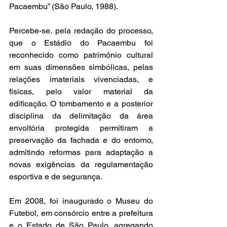
Pacaembu” (São Paulo, 1988).  
Percebe-se, pela redação do processo, 
que o Estádio do Pacaembu foi 
reconhecido como patrimônio cultural 
em suas dimensões simbólicas, pelas 
relações imateriais vivenciadas, e 
físicas, pelo valor material da 
edificação. O tombamento e a posterior 
disciplina da delimitação da área 
envoltória protegida permitiram a 
preservação da fachada e do entorno, 
admitindo reformas para adaptação a 
novas exigências da regulamentação 
esportiva e de segurança.  
Em 2008, foi inaugurado o Museu do 
Futebol, em consórcio entre a prefeitura 
e o Estado de São Paulo, agregando 