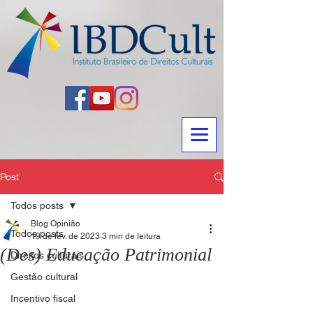
Post
Todos posts
Blog Opinião
Todos posts
19 de fev. de 2023
3 min de leitura
(Des) Educação Patrimonial
Direitos culturais
Gestão cultural
Incentivo fiscal