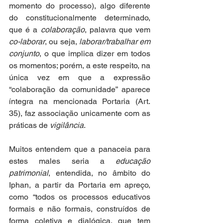
momento do processo), algo diferente 
do constitucionalmente determinado, 
que é a 
colaboração
, palavra que vem 
co-laborar
, ou seja, 
laborar/trabalhar em 
conjunto
, o que implica dizer em todos 
os momentos; porém, a este respeito, na 
única vez em que a expressão 
“colaboração da comunidade” aparece 
íntegra na mencionada Portaria (Art. 
35), faz associação unicamente com as 
práticas de 
vigilância
. 
Muitos entendem que a panaceia para 
estes males seria a 
educação 
patrimonial
, entendida, no âmbito do 
Iphan, a partir da Portaria em apreço, 
como “todos os processos educativos 
formais e não formais, construídos de 
forma coletiva e dialógica, que tem 