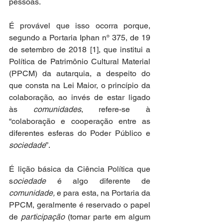
pessoas. 
É provável que isso ocorra porque, 
segundo a Portaria Iphan nº 375, de 19 
de setembro de 2018 [1], que institui a 
Política de Patrimônio Cultural Material 
(PPCM) da autarquia, a despeito do 
que consta na Lei Maior, o princípio da 
colaboração, ao invés de estar ligado 
às 
comunidades
, refere-se à 
“colaboração e cooperação entre as 
diferentes esferas do Poder Público e 
sociedade
”. 
É lição básica da Ciência Política que 
s
ociedade
 é algo diferente de 
comunidade,
 e para esta, na Portaria da 
PPCM, geralmente é reservado o papel 
de 
participação
 (tomar parte em algum 