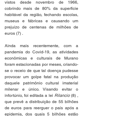
vistos desde novembro de 1966, 
cobrindo mais de 80% da superfície 
habitável da região, fechando escolas, 
museus e fábricas e causando um 
prejuízo de centenas de milhões de 
euros (7) .
Ainda mais recentemente, com a 
pandemia do Covid-19, as atividades 
econômicas e culturais de Murano 
foram estacionadas por meses, criando-
se o receio de que tal doença pudesse 
provocar um golpe fatal na produção 
daquele patrimônio cultural imaterial 
milenar e único. Visando evitar o 
infortúnio, foi editada a lei 
Rilancio
 (8) , 
que prevê a distribuição de 55 bilhões 
de euros para reerguer o país após a 
epidemia, dos quais 5 bilhões estão 