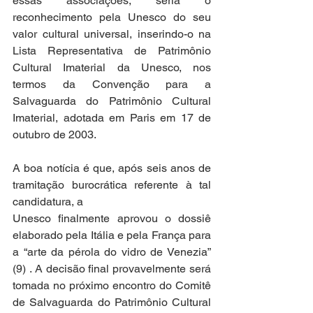
essas associações, seria o 
reconhecimento pela Unesco do seu 
valor cultural universal, inserindo-o na 
Lista Representativa de Patrimônio 
Cultural Imaterial da Unesco, nos 
termos da Convenção para a 
Salvaguarda do Patrimônio Cultural 
Imaterial, adotada em Paris em 17 de 
outubro de 2003.
A boa notícia é que, após seis anos de 
tramitação burocrática referente à tal 
candidatura, a
Unesco finalmente aprovou o dossiê 
elaborado pela Itália e pela França para 
a “arte da pérola do vidro de Venezia” 
(9) . A decisão final provavelmente será 
tomada no próximo encontro do Comitê 
de Salvaguarda do Patrimônio Cultural 