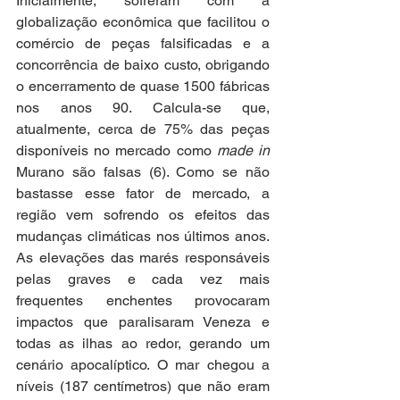
Inicialmente, sofreram com a 
globalização econômica que facilitou o 
comércio de peças falsificadas e a 
concorrência de baixo custo, obrigando 
o encerramento de quase 1500 fábricas 
nos anos 90. Calcula-se que, 
atualmente, cerca de 75% das peças 
disponíveis no mercado como 
made in
Murano são falsas (6). Como se não 
bastasse esse fator de mercado, a 
região vem sofrendo os efeitos das 
mudanças climáticas nos últimos anos. 
As elevações das marés responsáveis 
pelas graves e cada vez mais 
frequentes enchentes provocaram 
impactos que paralisaram Veneza e 
todas as ilhas ao redor, gerando um 
cenário apocalíptico. O mar chegou a 
níveis (187 centímetros) que não eram 