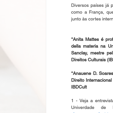
Diversos países já 
como a França, que
junto às cortes inter
*Anita Mattes é prof
della materia na Un
Sanclay, mestre pel
Direitos Culturais 
*Anauene D. Soares 
Direito Internacional
IBDCult
1 - Veja a entrevis
Univerdade de 