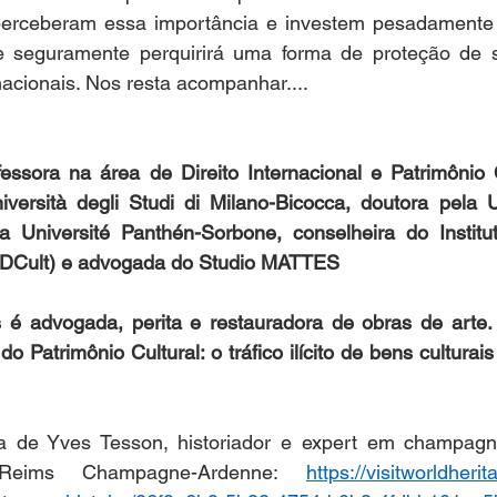
perceberam essa importância e investem pesadamente 
 seguramente perquirirá uma forma de proteção de 
nacionais. Nos resta acompanhar....  
essora na área de Direito Internacional e Patrimônio Cu
iversità degli Studi di Milano-Bicocca, doutora pela U
a Université Panthén-Sorbone, conselheira do Instituto
(IBDCult) e advogada do Studio MATTES
é advogada, perita e restauradora de obras de arte. 
 do Patrimônio Cultural: o tráfico ilícito de bens culturai
ta de Yves Tesson, historiador e expert em champagne
Reims Champagne-Ardenne: 
https://visitworldherit