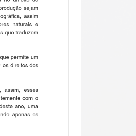
produção sejam 
ráfica, assim 
es naturais e 
s que traduzem 
 que permite um 
os direitos dos 
 assim, esses 
ntemente com o 
deste ano, uma 
ando apenas os 