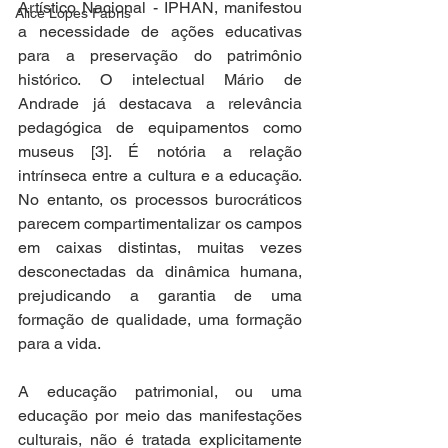
Artístico Nacional - IPHAN, manifestou 
Alice Lopes Fabris
a necessidade de ações educativas 
para a preservação do patrimônio 
histórico. O intelectual Mário de 
Andrade já destacava a relevância 
pedagógica de equipamentos como 
museus [3]. É notória a relação 
intrínseca entre a cultura e a educação. 
No entanto, os processos burocráticos 
parecem compartimentalizar os campos 
em caixas distintas, muitas vezes 
desconectadas da dinâmica humana, 
prejudicando a garantia de uma 
formação de qualidade, uma formação 
para a vida.  
A educação patrimonial, ou uma 
educação por meio das manifestações 
culturais, não é tratada explicitamente 