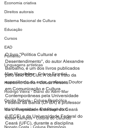
Economia criativa
Direitos autorais
Sistema Nacional de Cultura
Educação
Cursos
EAD
O livro "Política Cultural e 
Fomento
Desentendimento", do autor Alexandre 
Linguagens artísticas
Barbalho, é um dos livros publicados 
Allan Magalhães - Coluna Exordial
pelo selo IBDCult. A obra é fruto da 
experiência do autor, professor Doutor 
Humberto Cunha - Coluna Persona
em Comunicação e Cultura 
Rodrigo Vieira - Diário do Além-Mar
Contemporâneas pela Universidade 
Cecilia Rabelo - Coluna Parabólica
Federal da Bahia (UFBA) e professor 
da Universidade Estadual do Ceará 
Mário Pragmácio - Anti-Pragmático
(UECE) e da Universidade Federal do 
Yussef Campos - Coluna do Cafundó
Ceará (UFC), durante a disciplina 
Nonato Costa - Coluna Patrimônio